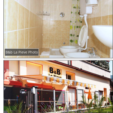
B&b La Pieve Photo