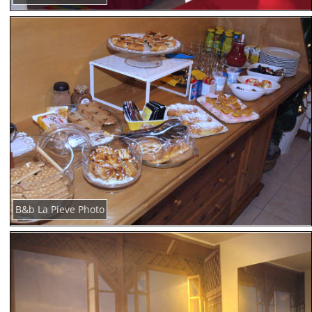
B&b La Pieve Photo