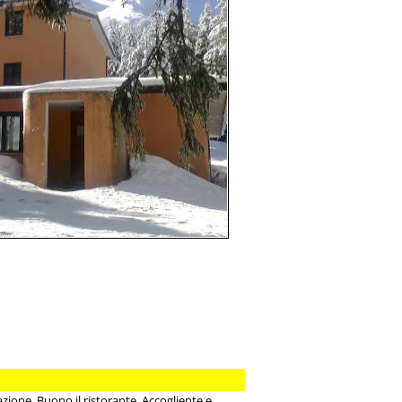
azione. Buono il ristorante. Accogliente e