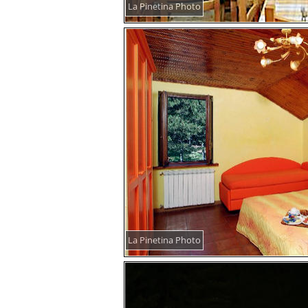
La Pinetina Photo
La Pinetina Photo