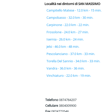
Località nei dintorni di SAN MASSIMO
Campitello Matese - 12.0 km - 15 min.
Campobasso - 32.0 km - 30 min.
Carpinone - 22.0 km - 22 min.
Frosolone - 24.0 km - 27 min.
Isernia - 26.0 km - 24 min.
Jelsi - 46.0 km - 48 min.
Pescolanciano - 37.0 km - 33 min.
Torella Del Sannio - 34.0 km - 33 min.
Vandra - 36.0 km - 36 min.
Vinchiaturo - 22.0 km - 19 min.
Telefono
0874784207
Cellulare
3804009900
Fax
0874773546