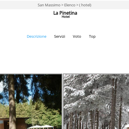
San Massimo > Elenco > ( hotel)
La Pinetina
Hotel
Descrizione
Servizi
Voto
Top