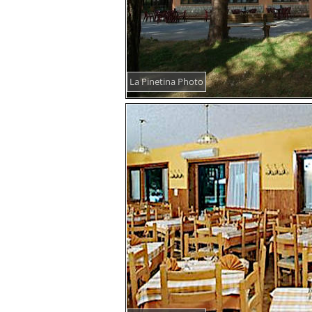
La Pinetina Photo