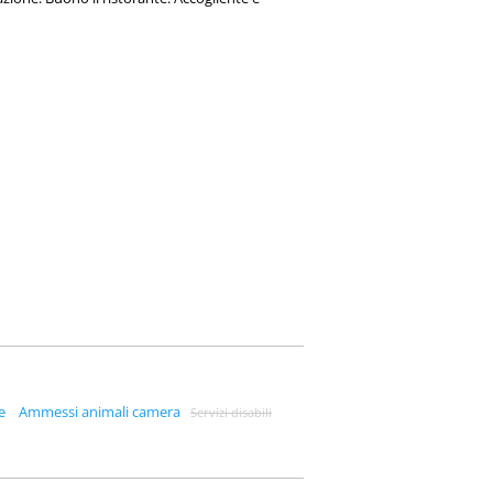
e
Ammessi animali camera
Servizi disabili