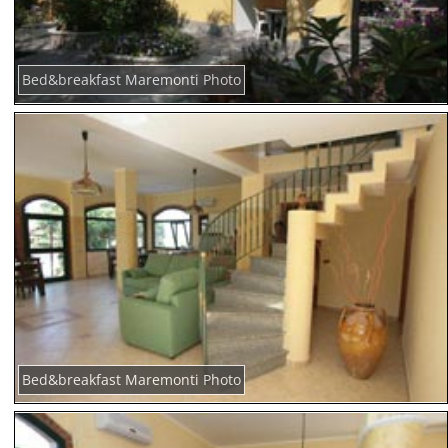
Bed&breakfast Maremonti Photo
Bed&breakfast Maremonti Photo