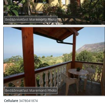
Bed&breakfast Maremonti Photo
Bed&breakfast Maremonti Photo
Cellulare
3478041874