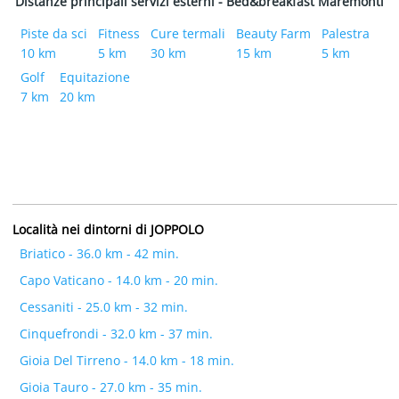
Distanze principali servizi esterni - Bed&breakfast Maremonti
Piste da sci
Fitness
Cure termali
Beauty Farm
Palestra
10 km
5 km
30 km
15 km
5 km
Golf
Equitazione
7 km
20 km
Località nei dintorni di JOPPOLO
Briatico - 36.0 km - 42 min.
Capo Vaticano - 14.0 km - 20 min.
Cessaniti - 25.0 km - 32 min.
Cinquefrondi - 32.0 km - 37 min.
Gioia Del Tirreno - 14.0 km - 18 min.
Gioia Tauro - 27.0 km - 35 min.