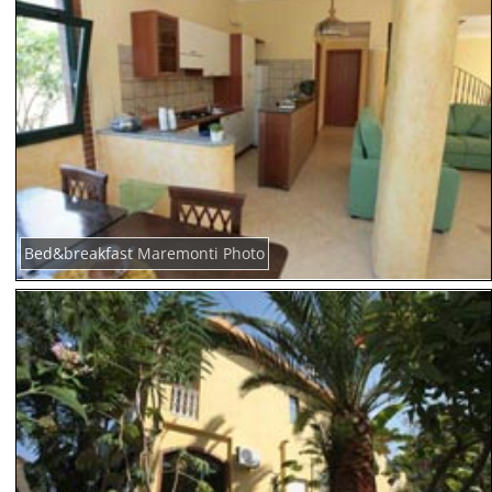
Bed&breakfast Maremonti Photo