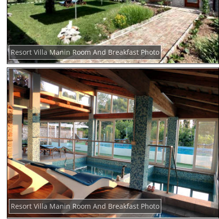
Resort Villa Manin Room And Breakfast Photo
Resort Villa Manin Room And Breakfast Photo