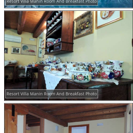
Resort Villa Manin Room And Breakfast Photo
Resort Villa Manin Room And Breakfast Photo