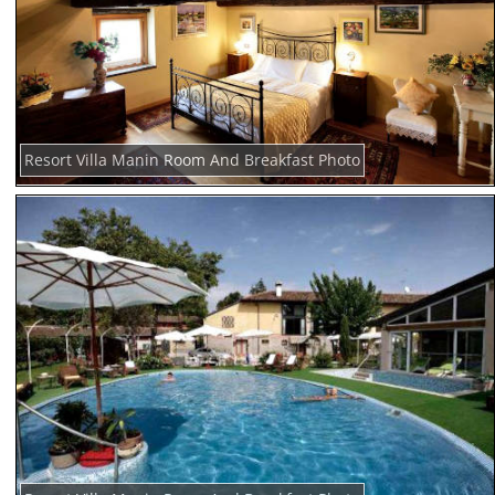
Resort Villa Manin Room And Breakfast Photo