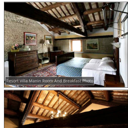
Resort Villa Manin Room And Breakfast Photo