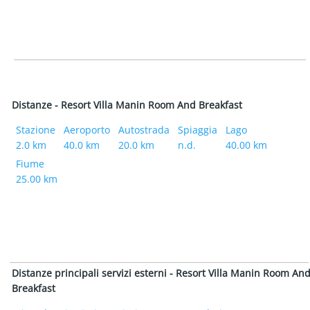
Distanze - Resort Villa Manin Room And Breakfast
Stazione
Aeroporto
Autostrada
Spiaggia
Lago
2.0 km
40.0 km
20.0 km
n.d.
40.00 km
Fiume
25.00 km
Distanze principali servizi esterni - Resort Villa Manin Room An
Breakfast