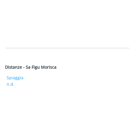
Distanze - Sa Figu Morisca
Spiaggia
n.d.