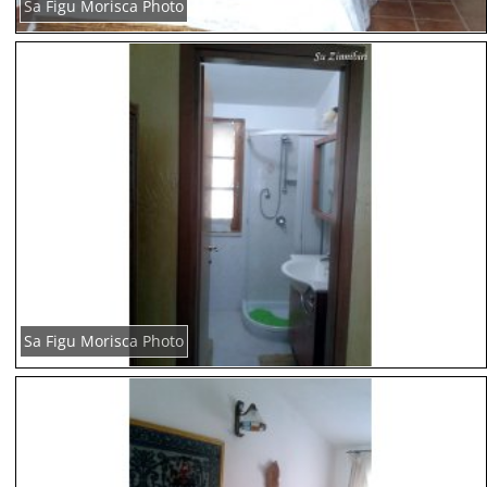
Sa Figu Morisca Photo
Sa Figu Morisca Photo