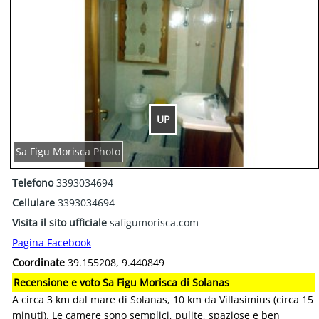
UP
Sa Figu Morisca Photo
Telefono
3393034694
Cellulare
3393034694
Visita il sito ufficiale
safigumorisca.com
Pagina Facebook
Coordinate
39.155208, 9.440849
Recensione e voto Sa Figu Morisca di Solanas
A circa 3 km dal mare di Solanas, 10 km da Villasimius (circa 15
minuti). Le camere sono semplici, pulite, spaziose e ben