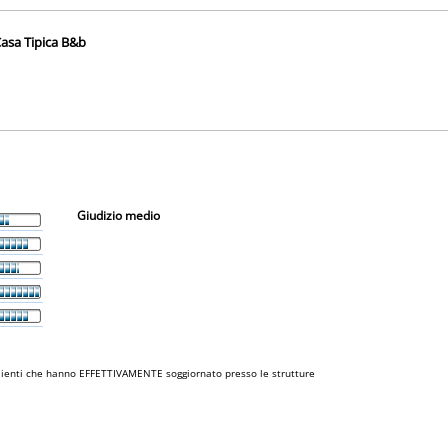
Casa Tipica B&b
Giudizio medio
i clienti che hanno EFFETTIVAMENTE soggiornato presso le strutture