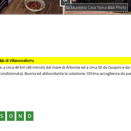
UP
Sa Muredda Casa Tipica B&b Photo
b di Villanovaforru
le, a circa 40 km (40 minuti) dal mare di Arborea ed a circa 50 da Guspini e da
aria condizionata). Buona ed abbondante la colazione. Ottima accoglienza da par
S
O
N
D