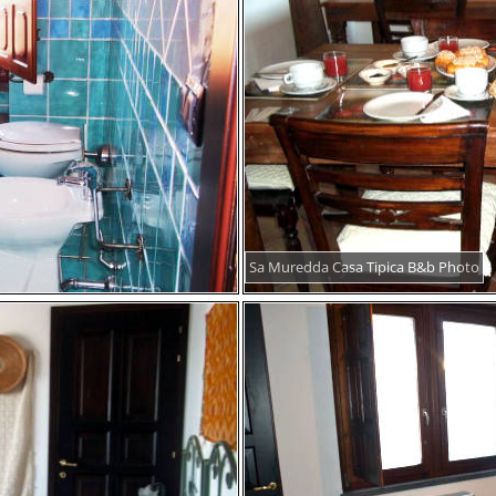
Sa Muredda Casa Tipica B&b Photo