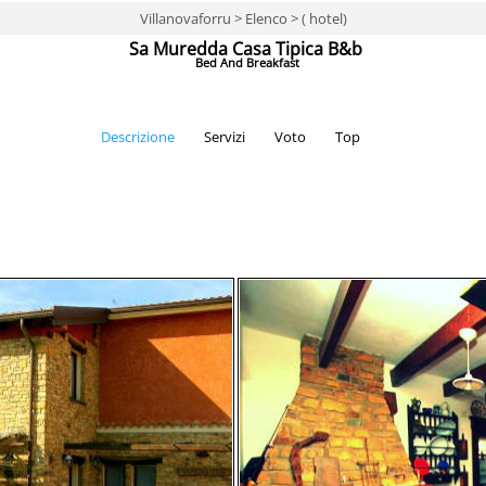
Villanovaforru > Elenco > ( hotel)
Sa Muredda Casa Tipica B&b
Bed And Breakfast
Descrizione
Servizi
Voto
Top