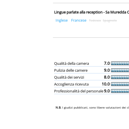
Lingue parlate alla reception - Sa Muredda 
Inglese
Francese
Tedesco
Spagnolo
7.0
Qualità della camera
9.0
Pulizia delle camere
8.0
Qualità dei servizi
10.0
Accoglienza ricevuta
9.0
Professionalità del personale
N.B.
I giudizi pubblicati, sono libere valutazioni de