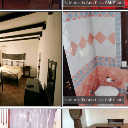
Sa Muredda Casa Tipica B&b Photo
Sa Muredda Casa Tipica B&b Photo