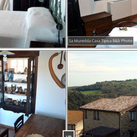
Sa Muredda Casa Tipica B&b Photo