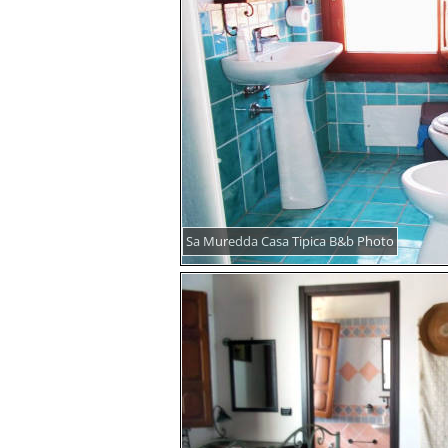
Sa Muredda Casa Tipica B&b Photo