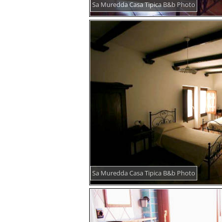
Sa Muredda Casa Tipica B&b Photo
Sa Muredda Casa Tipica B&b Photo