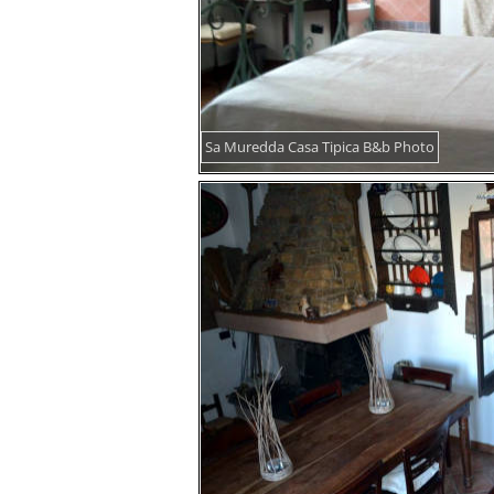
Sa Muredda Casa Tipica B&b Photo