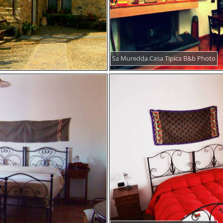
Sa Muredda Casa Tipica B&b Photo