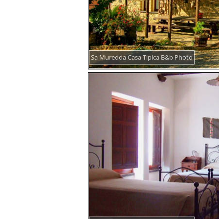
Sa Muredda Casa Tipica B&b Photo