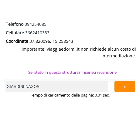
Telefono
094254085
Cellulare
3662410333
Coordinate
37.820096, 15.258543
Importante: viaggiaedormi.it non richiede alcun costo di
intermediazione.
Sei stato in questa struttura? Inserisci recensione
›
Tempo di caricamento della pagina: 0.01 sec.