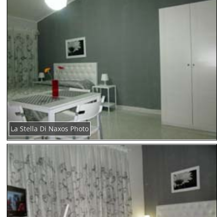
La Stella Di Naxos Photo