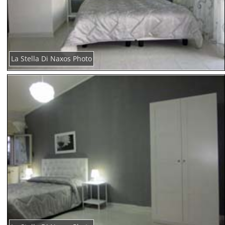
La Stella Di Naxos Photo