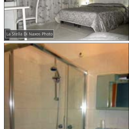
La Stella Di Naxos Photo