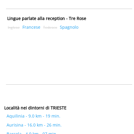
Lingue parlate alla reception - Tre Rose
Francese
Spagnolo
Inglese
Tedesco
Località nei dintorni di TRIESTE
Aquilinia - 9.0 km - 19 min.
Aurisina - 16.0 km - 26 min.
Barcola - 4.0 km - 07 min.