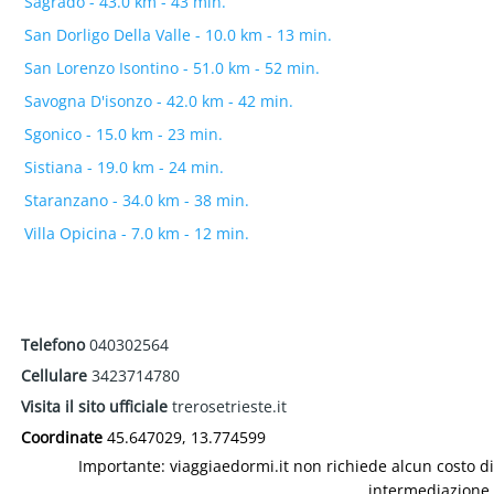
Sagrado - 43.0 km - 43 min.
San Dorligo Della Valle - 10.0 km - 13 min.
San Lorenzo Isontino - 51.0 km - 52 min.
Savogna D'isonzo - 42.0 km - 42 min.
Sgonico - 15.0 km - 23 min.
Sistiana - 19.0 km - 24 min.
Staranzano - 34.0 km - 38 min.
Villa Opicina - 7.0 km - 12 min.
Telefono
040302564
Cellulare
3423714780
Visita il sito ufficiale
trerosetrieste.it
Coordinate
45.647029, 13.774599
Importante: viaggiaedormi.it non richiede alcun costo di
intermediazione.