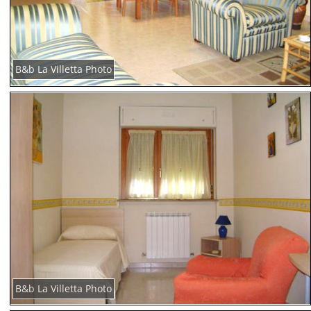
B&b La Villetta Photo
B&b La Villetta Photo