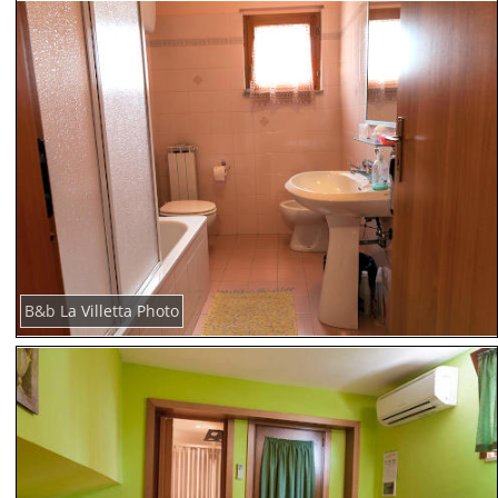
B&b La Villetta Photo