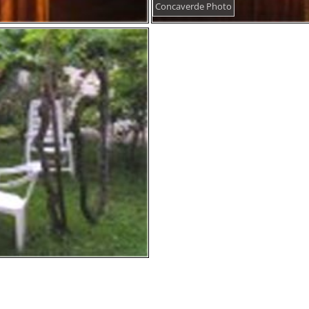
Concaverde Photo