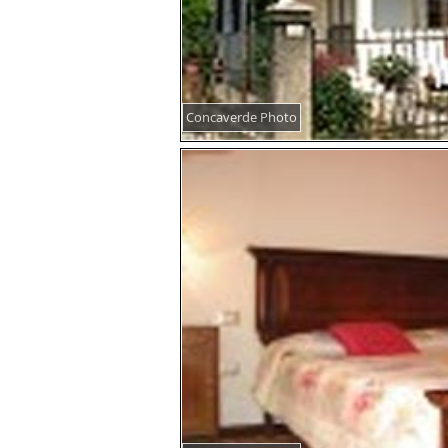
Concaverde Photo