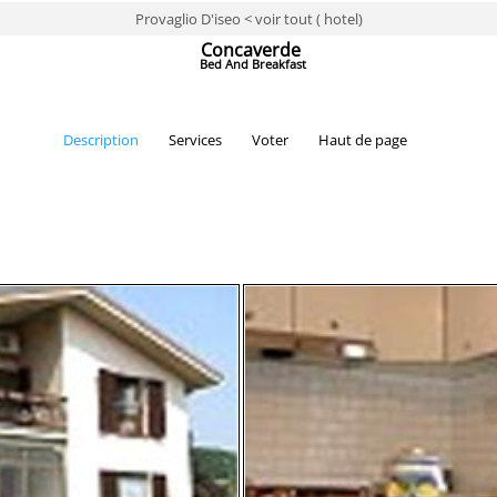
Provaglio D'iseo < voir tout ( hotel)
Concaverde
Bed And Breakfast
Description
Services
Voter
Haut de page