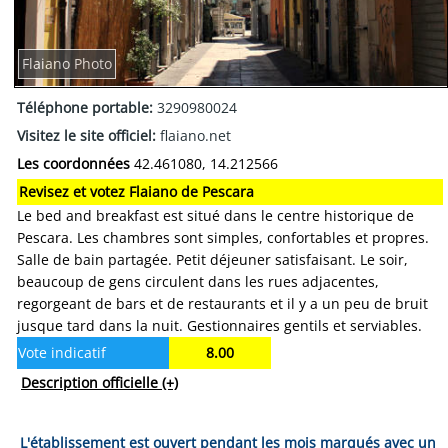
Flaiano Photo
Téléphone portable:
3290980024
Visitez le site officiel:
flaiano.net
Les coordonnées
42.461080, 14.212566
Revisez et votez Flaiano de Pescara
Le bed and breakfast est situé dans le centre historique de
Pescara. Les chambres sont simples, confortables et propres.
Salle de bain partagée. Petit déjeuner satisfaisant. Le soir,
beaucoup de gens circulent dans les rues adjacentes,
regorgeant de bars et de restaurants et il y a un peu de bruit
jusque tard dans la nuit. Gestionnaires gentils et serviables.
Vote indicatif
8.00
Description officielle
(+)
L'établissement est ouvert pendant les mois marqués avec un