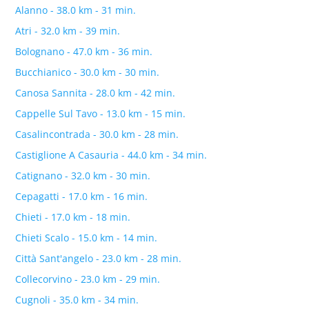
Alanno - 38.0 km - 31 min.
Atri - 32.0 km - 39 min.
Bolognano - 47.0 km - 36 min.
Bucchianico - 30.0 km - 30 min.
Canosa Sannita - 28.0 km - 42 min.
Cappelle Sul Tavo - 13.0 km - 15 min.
Casalincontrada - 30.0 km - 28 min.
Castiglione A Casauria - 44.0 km - 34 min.
Catignano - 32.0 km - 30 min.
Cepagatti - 17.0 km - 16 min.
Chieti - 17.0 km - 18 min.
Chieti Scalo - 15.0 km - 14 min.
Città Sant'angelo - 23.0 km - 28 min.
Collecorvino - 23.0 km - 29 min.
Cugnoli - 35.0 km - 34 min.