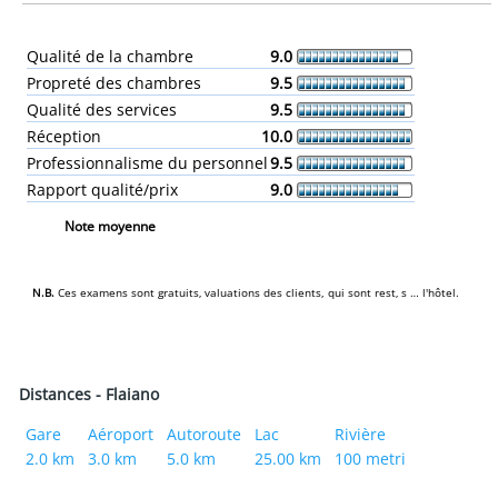
Qualité de la chambre
9.0
Propreté des chambres
9.5
Qualité des services
9.5
Réception
10.0
Professionnalisme du personnel
9.5
Rapport qualité/prix
9.0
Note moyenne
N.B.
Ces examens sont gratuits‚ valuations des clients, qui sont rest‚ s … l'hôtel.
Distances - Flaiano
Gare
Aéroport
Autoroute
Lac
Rivière
2.0 km
3.0 km
5.0 km
25.00 km
100 metri