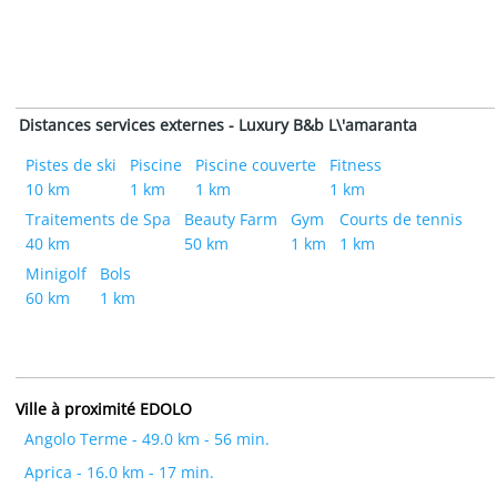
Distances services externes - Luxury B&b L\'amaranta
Pistes de ski
Piscine
Piscine couverte
Fitness
10 km
1 km
1 km
1 km
Traitements de Spa
Beauty Farm
Gym
Courts de tennis
40 km
50 km
1 km
1 km
Minigolf
Bols
60 km
1 km
Ville à proximité EDOLO
Angolo Terme - 49.0 km - 56 min.
Aprica - 16.0 km - 17 min.