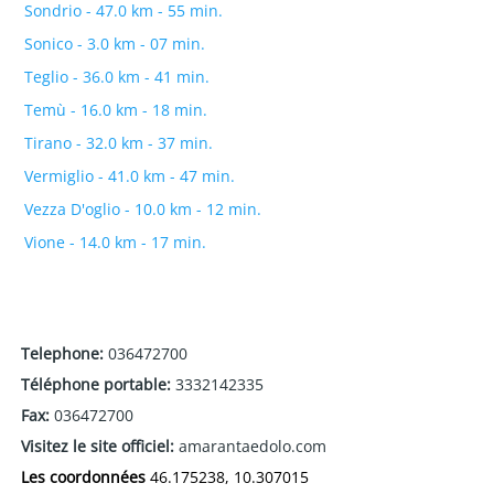
Sondrio - 47.0 km - 55 min.
Sonico - 3.0 km - 07 min.
Teglio - 36.0 km - 41 min.
Temù - 16.0 km - 18 min.
Tirano - 32.0 km - 37 min.
Vermiglio - 41.0 km - 47 min.
Vezza D'oglio - 10.0 km - 12 min.
Vione - 14.0 km - 17 min.
Telephone:
036472700
Téléphone portable:
3332142335
Fax:
036472700
Visitez le site officiel:
amarantaedolo.com
Les coordonnées
46.175238, 10.307015