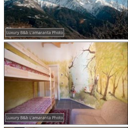
Luxury B&b L'amaranta Photo
Luxury B&b L'amaranta Photo