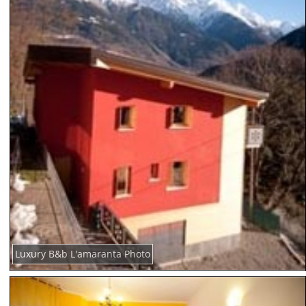
Luxury B&b L'amaranta Photo