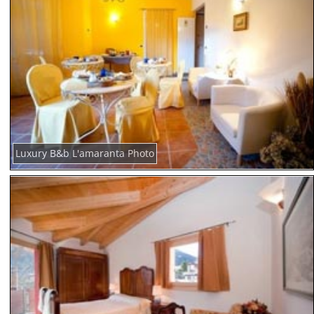
Luxury B&b L'amaranta Photo