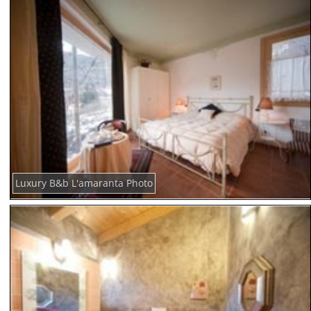
Luxury B&b L'amaranta Photo