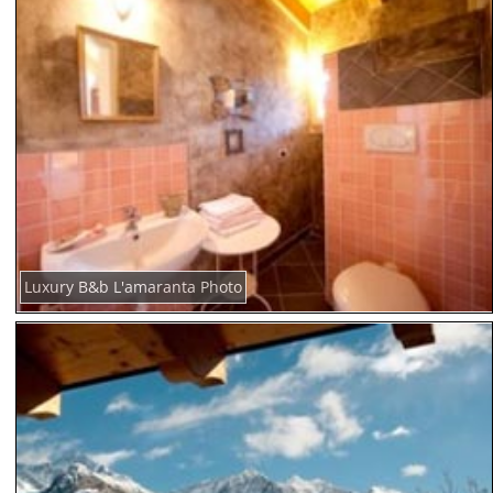
Luxury B&b L'amaranta Photo