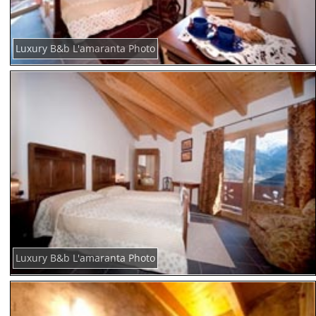
Luxury B&b L'amaranta Photo
Luxury B&b L'amaranta Photo