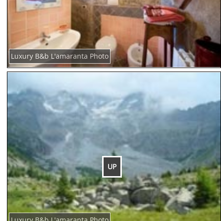
Luxury B&b L'amaranta Photo
UP
Luxury B&b L'amaranta Photo