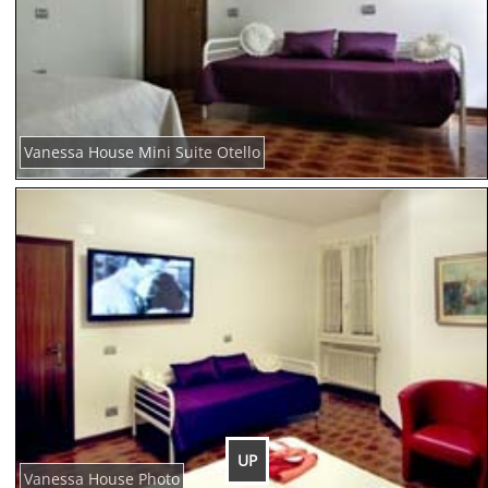
Vanessa House Mini Suite Otello
UP
Vanessa House Photo