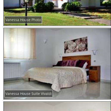
Vanessa House Photo
Vanessa House Suite Vivaldi