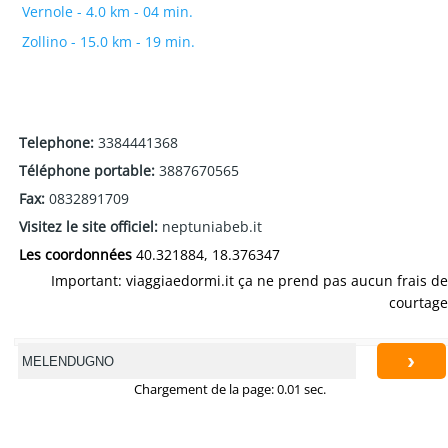
Vernole - 4.0 km - 04 min.
Zollino - 15.0 km - 19 min.
Telephone:
3384441368
Téléphone portable:
3887670565
Fax:
0832891709
Visitez le site officiel:
neptuniabeb.it
Les coordonnées
40.321884, 18.376347
Important: viaggiaedormi.it ça ne prend pas aucun frais de
courtage
›
Chargement de la page: 0.01 sec.