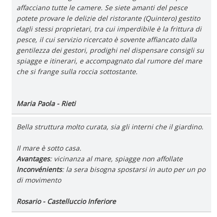
affacciano tutte le camere. Se siete amanti del pesce
potete provare le delizie del ristorante (Quintero) gestito
dagli stessi proprietari, tra cui imperdibile è la frittura di
pesce, il cui servizio ricercato è sovente affiancato dalla
gentilezza dei gestori, prodighi nel dispensare consigli su
spiagge e itinerari, e accompagnato dal rumore del mare
che si frange sulla roccia sottostante.
Maria Paola - Rieti
Bella struttura molto curata, sia gli interni che il giardino.
Il mare è sotto casa.
Avantages
: vicinanza al mare, spiagge non affollate
Inconvénients
: la sera bisogna spostarsi in auto per un po
di movimento
Rosario - Castelluccio Inferiore