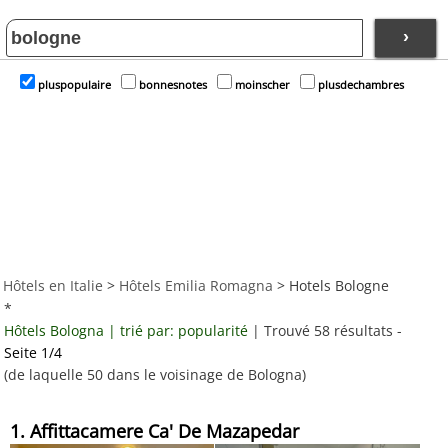
›
pluspopulaire
bonnesnotes
moinscher
plusdechambres
Hôtels en Italie
>
Hôtels Emilia Romagna
> Hotels Bologne
*
Hôtels Bologna | trié par: popularité
| Trouvé 58 résultats -
Seite 1/4
(de laquelle 50 dans le voisinage de Bologna)
1. Affittacamere Ca' De Mazapedar