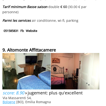
Tarif minimum Basse saison
double
€ 60
(30.00 € par
personne)
Parmi les services
air conditionne, wi-fi, parking
051585831
Fb
Website
9. Altomonte Affittacamere
score: 8.90
›
jugement: plus qu'excellent
Via Massarenti 54,
Bologne
[BO], Emilia Romagna