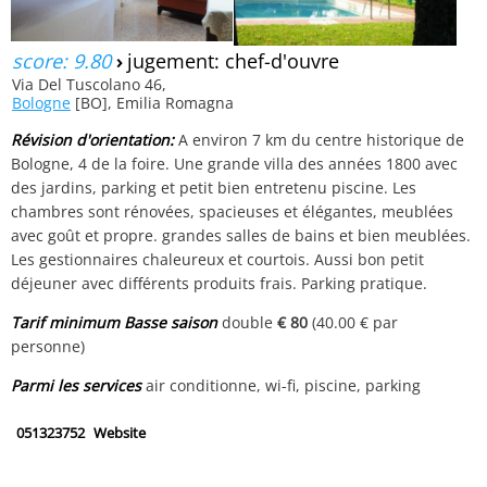
score: 9.80
›
jugement: chef-d'ouvre
Via Del Tuscolano 46,
Bologne
[BO], Emilia Romagna
Révision d'orientation:
A environ 7 km du centre historique de
Bologne, 4 de la foire. Une grande villa des années 1800 avec
des jardins, parking et petit bien entretenu piscine. Les
chambres sont rénovées, spacieuses et élégantes, meublées
avec goût et propre. grandes salles de bains et bien meublées.
Les gestionnaires chaleureux et courtois. Aussi bon petit
déjeuner avec différents produits frais. Parking pratique.
Tarif minimum Basse saison
double
€ 80
(40.00 € par
personne)
Parmi les services
air conditionne, wi-fi, piscine, parking
051323752
Website