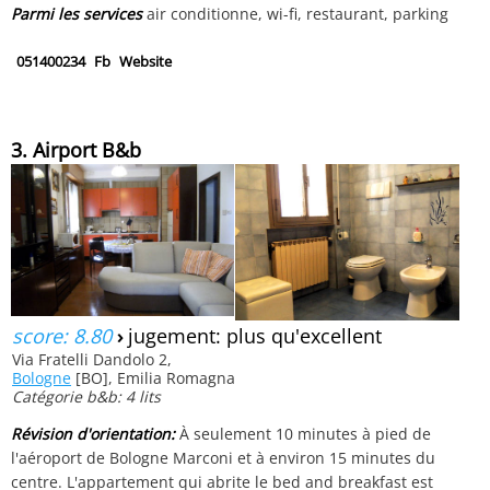
Parmi les services
air conditionne, wi-fi, restaurant, parking
051400234
Fb
Website
3. Airport B&b
score: 8.80
›
jugement: plus qu'excellent
Via Fratelli Dandolo 2,
Bologne
[BO], Emilia Romagna
Catégorie b&b: 4 lits
Révision d'orientation:
À seulement 10 minutes à pied de
l'aéroport de Bologne Marconi et à environ 15 minutes du
centre. L'appartement qui abrite le bed and breakfast est