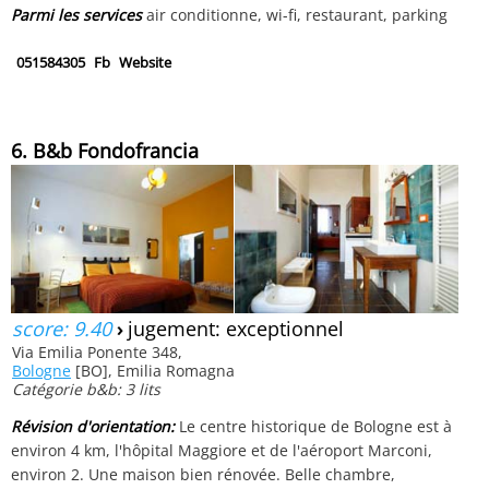
Parmi les services
air conditionne, wi-fi, restaurant, parking
051584305
Fb
Website
6. B&b Fondofrancia
score: 9.40
›
jugement: exceptionnel
Via Emilia Ponente 348,
Bologne
[BO], Emilia Romagna
Catégorie b&b: 3 lits
Révision d'orientation:
Le centre historique de Bologne est à
environ 4 km, l'hôpital Maggiore et de l'aéroport Marconi,
environ 2. Une maison bien rénovée. Belle chambre,