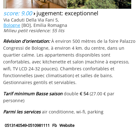
score: 9.00
›
jugement: exceptionnel
Via Caduti Della Via Fani 5,
Bologne
[BO], Emilia Romagna
Milieu petit residence: 55 lits
Révision d'orientation:
À environ 500 mètres de la foire Palazzo
Congressi de Bologne, à environ 4 km. du centre, dans un
quartier calme. Les appartements disponibles sont
confortables, avec kitchenette et salon (machine à expresso,
wifi, TV LCD 24-32 pouces). Chambres confortables et
fonctionnelles (avec climatisation) et salles de bains.
Gestionnaires gentils et serviables.
Tarif minimum Basse saison
double
€ 54
(27.00 € par
personne)
Parmi les services
air conditionne, wi-fi, parking
0513140549-0510981111
Fb
Website