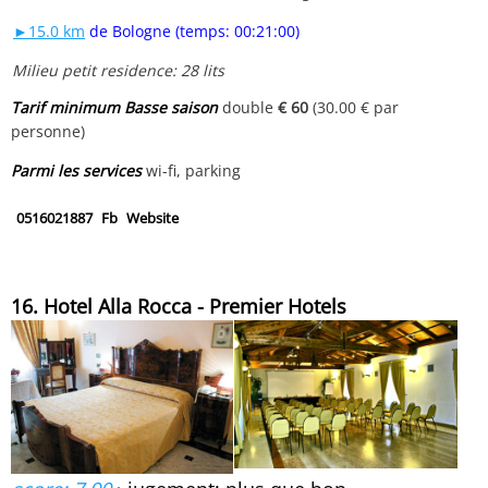
►15.0 km
de Bologne (temps: 00:21:00)
Milieu petit residence: 28 lits
Tarif minimum Basse saison
double
€ 60
(30.00 € par
personne)
Parmi les services
wi-fi, parking
0516021887
Fb
Website
16. Hotel Alla Rocca - Premier Hotels