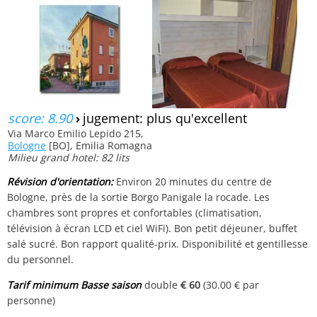
score: 8.90
›
jugement: plus qu'excellent
Via Marco Emilio Lepido 215,
Bologne
[BO], Emilia Romagna
Milieu grand hotel: 82 lits
Révision d'orientation:
Environ 20 minutes du centre de
Bologne, près de la sortie Borgo Panigale la rocade. Les
chambres sont propres et confortables (climatisation,
télévision à écran LCD et ciel WiFi). Bon petit déjeuner, buffet
salé sucré. Bon rapport qualité-prix. Disponibilité et gentillesse
du personnel.
Tarif minimum Basse saison
double
€ 60
(30.00 € par
personne)