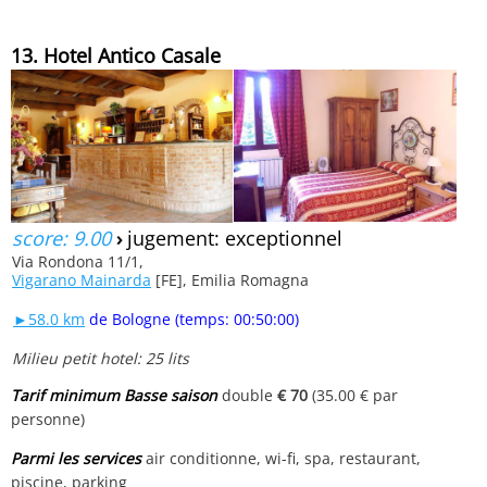
13. Hotel Antico Casale
score: 9.00
›
jugement: exceptionnel
Via Rondona 11/1,
Vigarano Mainarda
[FE], Emilia Romagna
►58.0 km
de Bologne (temps: 00:50:00)
Milieu petit hotel: 25 lits
Tarif minimum Basse saison
double
€ 70
(35.00 € par
personne)
Parmi les services
air conditionne, wi-fi, spa, restaurant,
piscine, parking