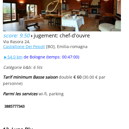
score: 9.50
›
jugement: chef-d'ouvre
Via Rasora 24,
Castiglione Dei Pepoli
[BO], Emilia-romagna
►54.0 km
de Bologne (temps: 00:47:00)
Catégorie b&b: 6 lits
Tarif minimum Basse saison
double
€ 60
(30.00 € par
personne)
Parmi les services
wi-fi, parking
3885777343