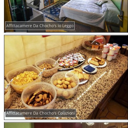
Affittacamere Da Chocho's Io Leggo
Affittacamere Da Chocho's Colazioni