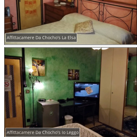
Affittacamere Da Chocho's La Elsa
Affittacamere Da Chocho's Io Leggo