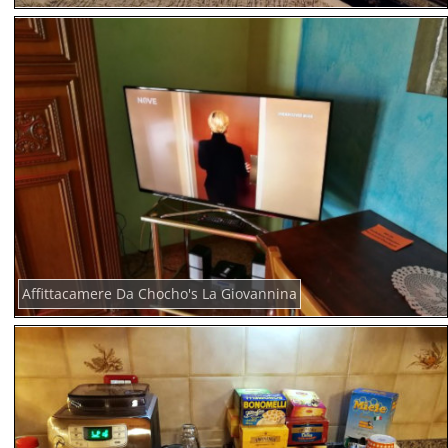
Affittacamere Da Chocho's La Giovannina