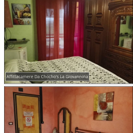
Affittacamere Da Chocho's La Giovannina