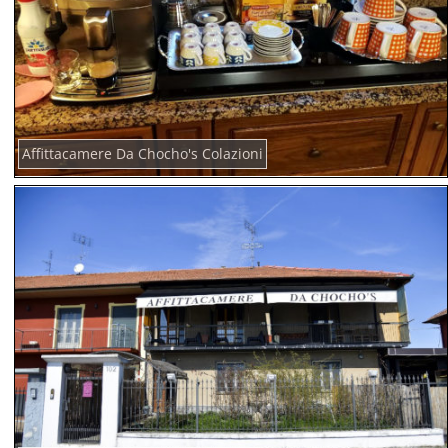
Affittacamere Da Chocho's Colazioni