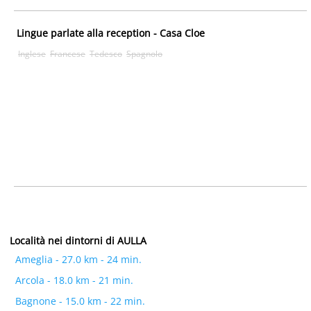
Lingue parlate alla reception - Casa Cloe
Inglese
Francese
Tedesco
Spagnolo
Località nei dintorni di AULLA
Ameglia - 27.0 km - 24 min.
Arcola - 18.0 km - 21 min.
Bagnone - 15.0 km - 22 min.