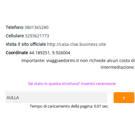
Telefono
3801365280
Cellulare
3293621773
Visita il sito ufficiale
http://casa-cloe.business.site
Coordinate
44.189251, 9.926004
Importante: viaggiaedormi.it non richiede alcun costo di
intermediazione.
Sei stato in questa struttura? Inserisci recensione
›
Tempo di caricamento della pagina: 0.01 sec.