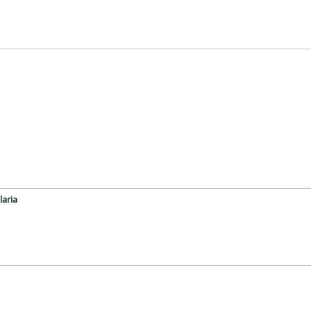
laria