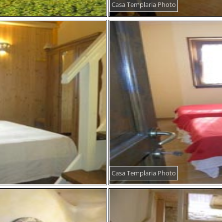
Casa Templaria Photo
Casa Templaria Photo