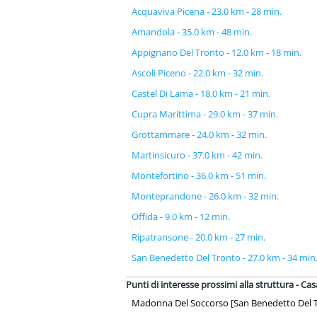
Acquaviva Picena - 23.0 km - 28 min.
Amandola - 35.0 km - 48 min.
Appignano Del Tronto - 12.0 km - 18 min.
Ascoli Piceno - 22.0 km - 32 min.
Castel Di Lama - 18.0 km - 21 min.
Cupra Marittima - 29.0 km - 37 min.
Grottammare - 24.0 km - 32 min.
Martinsicuro - 37.0 km - 42 min.
Montefortino - 36.0 km - 51 min.
Monteprandone - 26.0 km - 32 min.
Offida - 9.0 km - 12 min.
Ripatransone - 20.0 km - 27 min.
San Benedetto Del Tronto - 27.0 km - 34 min
Punti di interesse prossimi alla struttura - Ca
Madonna Del Soccorso [San Benedetto Del Tr