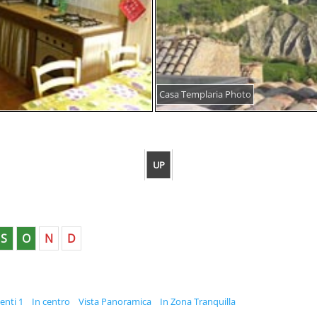
Casa Templaria Photo
UP
S
O
N
D
nti 1
In centro
Vista Panoramica
In Zona Tranquilla