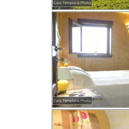
Casa Templaria Photo
Casa Templaria Photo