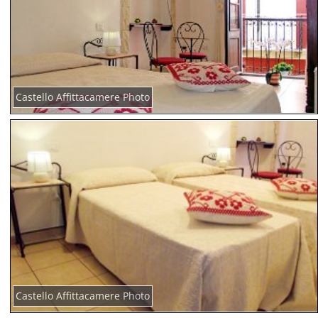
Castello Affittacamere Photo
Castello Affittacamere Photo