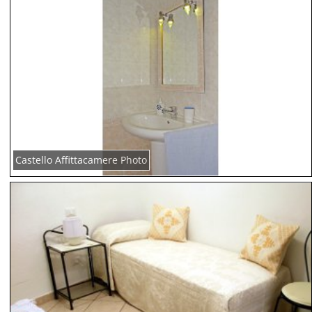
Castello Affittacamere Photo