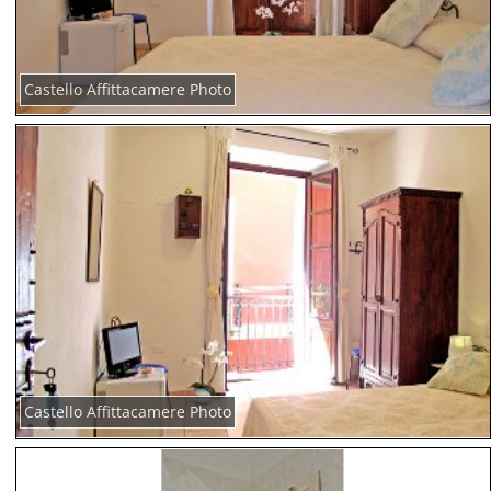
Castello Affittacamere Photo
Castello Affittacamere Photo