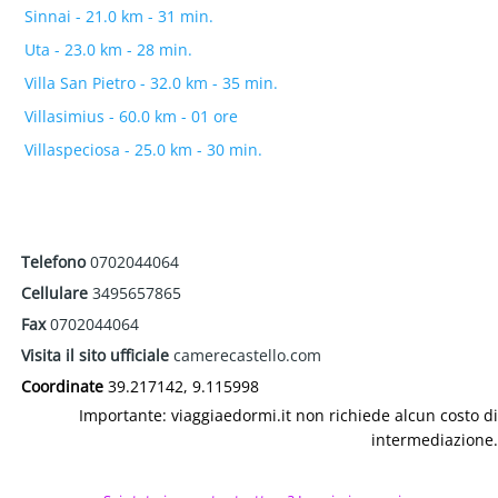
Sinnai - 21.0 km - 31 min.
Uta - 23.0 km - 28 min.
Villa San Pietro - 32.0 km - 35 min.
Villasimius - 60.0 km - 01 ore
Villaspeciosa - 25.0 km - 30 min.
Telefono
0702044064
Cellulare
3495657865
Fax
0702044064
Visita il sito ufficiale
camerecastello.com
Coordinate
39.217142, 9.115998
Importante: viaggiaedormi.it non richiede alcun costo di
intermediazione.