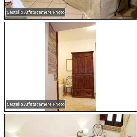
Castello Affittacamere Photo
Castello Affittacamere Photo