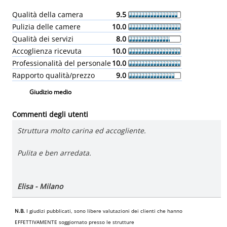
Qualità della camera
9.5
Pulizia delle camere
10.0
Qualità dei servizi
8.0
Accoglienza ricevuta
10.0
Professionalità del personale
10.0
Rapporto qualità/prezzo
9.0
Giudizio medio
Commenti degli utenti
Struttura molto carina ed accogliente.
Pulita e ben arredata.
Elisa - Milano
N.B.
I giudizi pubblicati, sono libere valutazioni dei clienti che hanno
EFFETTIVAMENTE soggiornato presso le strutture