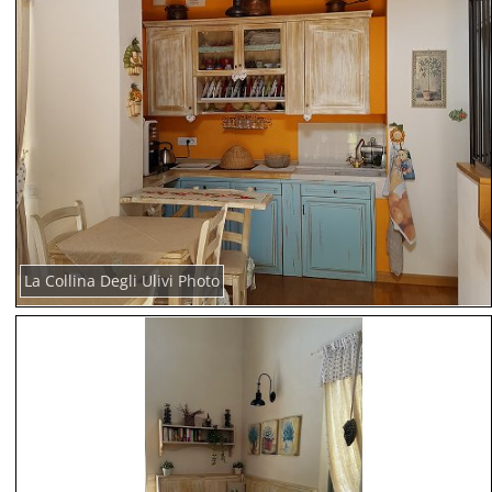
La Collina Degli Ulivi Photo