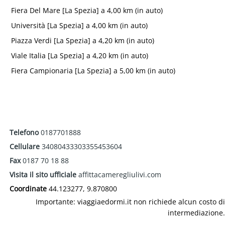
Fiera Del Mare [La Spezia] a 4,00 km (in auto)
Università [La Spezia] a 4,00 km (in auto)
Piazza Verdi [La Spezia] a 4,20 km (in auto)
Viale Italia [La Spezia] a 4,20 km (in auto)
Fiera Campionaria [La Spezia] a 5,00 km (in auto)
Telefono
0187701888
Cellulare
34080433303355453604
Fax
0187 70 18 88
Visita il sito ufficiale
affittacameregliulivi.com
Coordinate
44.123277, 9.870800
Importante: viaggiaedormi.it non richiede alcun costo di
intermediazione.