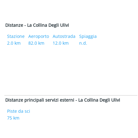
Distanze - La Collina Degli Ulivi
Stazione
Aeroporto
Autostrada
Spiaggia
2.0 km
82.0 km
12.0 km
n.d.
Distanze principali servizi esterni - La Collina Degli Ulivi
Piste da sci
75 km