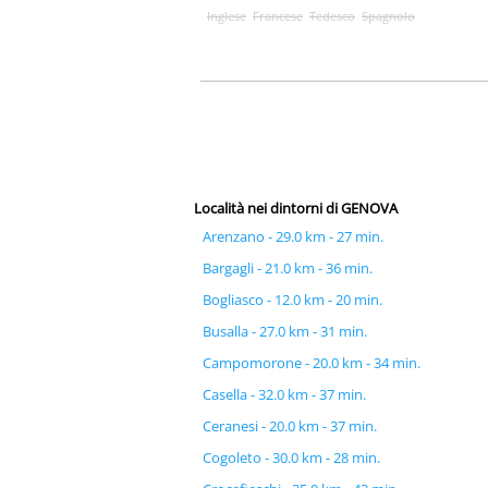
Inglese
Francese
Tedesco
Spagnolo
Località nei dintorni di GENOVA
Arenzano - 29.0 km - 27 min.
Bargagli - 21.0 km - 36 min.
Bogliasco - 12.0 km - 20 min.
Busalla - 27.0 km - 31 min.
Campomorone - 20.0 km - 34 min.
Casella - 32.0 km - 37 min.
Ceranesi - 20.0 km - 37 min.
Cogoleto - 30.0 km - 28 min.