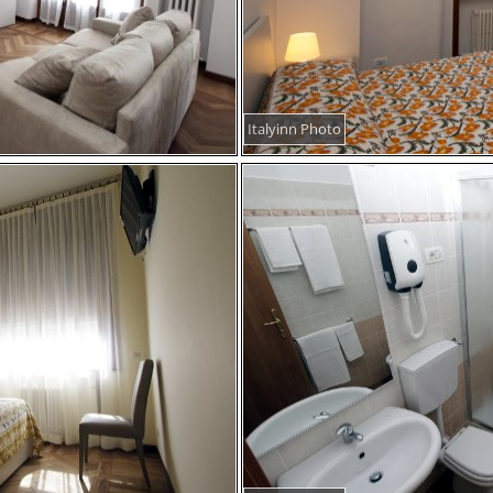
Italyinn Photo