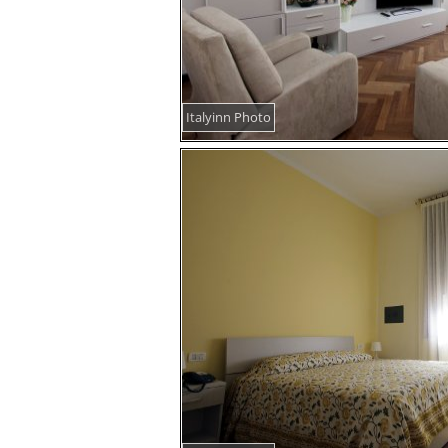
Italyinn Photo