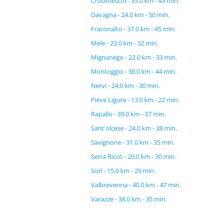
Crocefieschi - 35.0 km - 43 min.
Davagna - 24.0 km - 50 min.
Fraconalto - 37.0 km - 45 min.
Mele - 23.0 km - 32 min.
Mignanego - 22.0 km - 33 min.
Montoggio - 38.0 km - 44 min.
Nervi - 24.0 km - 30 min.
Pieve Ligure - 13.0 km - 22 min.
Rapallo - 39.0 km - 37 min.
Sant'olcese - 24.0 km - 38 min.
Savignone - 31.0 km - 35 min.
Serra Riccò - 20.0 km - 30 min.
Sori - 15.0 km - 29 min.
Valbrevenna - 40.0 km - 47 min.
Varazze - 38.0 km - 35 min.