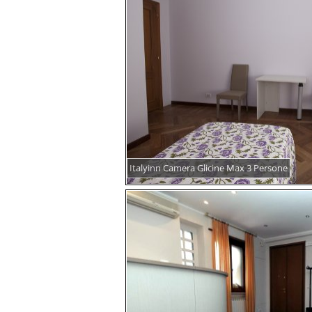
Italyinn Camera Glicine Max 3 Persone