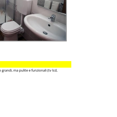
randi, ma pulite e funzionali (tv lcd,