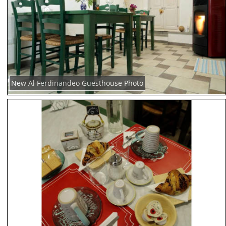
New Al Ferdinandeo Guesthouse Photo