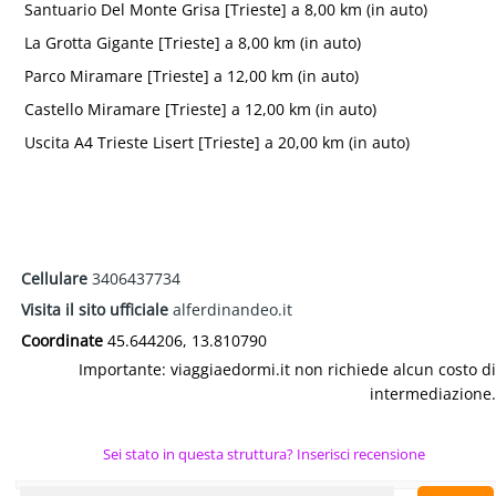
Santuario Del Monte Grisa [Trieste] a 8,00 km (in auto)
La Grotta Gigante [Trieste] a 8,00 km (in auto)
Parco Miramare [Trieste] a 12,00 km (in auto)
Castello Miramare [Trieste] a 12,00 km (in auto)
Uscita A4 Trieste Lisert [Trieste] a 20,00 km (in auto)
Cellulare
3406437734
Visita il sito ufficiale
alferdinandeo.it
Coordinate
45.644206, 13.810790
Importante: viaggiaedormi.it non richiede alcun costo di
intermediazione.
Sei stato in questa struttura? Inserisci recensione