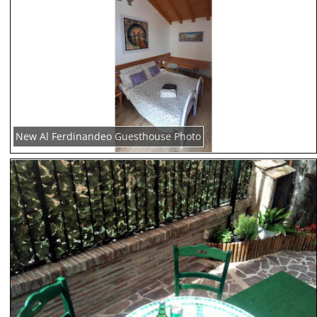
New Al Ferdinandeo Guesthouse Photo