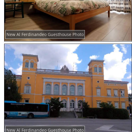
New Al Ferdinandeo Guesthouse Photo
New Al Ferdinandeo Guesthouse Photo