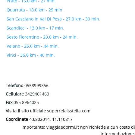
Prato - 15.0 km - 27 min.
Quarrata - 18.0 km - 29 min.
San Casciano In Val Di Pesa - 27.0 km - 30 min.
Scandicci - 13.0 km - 17 min.
Sesto Fiorentino - 23.0 km - 24 min.
Vaiano - 26.0 km - 44 min.
Vinci - 36.0 km - 40 min.
Telefono
0558999356
Cellulare
3429401463
Fax
055 8964025
Visita il sito ufficiale
superrelaisstella.com
Coordinate
43.802014, 11.110817
Importante: viaggiaedormi.it non richiede alcun costo di
intermediazione.