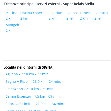
Distanze principali servizi esterni - Super Relais Stella
Piscina
Piscina coperta
Solarium
Sauna
Fitness
Palestra
2 km
2 km
2 km
2 km
2 km
2 km
Minigolf
2 km
Località nei dintorni di SIGNA
Agliana - 22.0 km - 32 min.
Bagno A Ripoli - 26.0 km - 24 min.
Calenzano - 21.0 km - 21 min.
Campi Bisenzio - 7.5 km - 09 min.
Capraia E Limite - 21.0 km - 34 min.