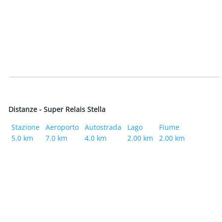
Distanze - Super Relais Stella
Stazione
Aeroporto
Autostrada
Lago
Fiume
5.0 km
7.0 km
4.0 km
2.00 km
2.00 km