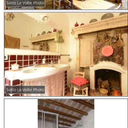
Sotto Le Volte Photo
Sotto Le Volte Photo