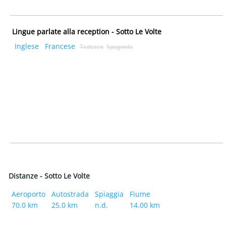
Lingue parlate alla reception - Sotto Le Volte
Inglese
Francese
Tedesco
Spagnolo
Distanze - Sotto Le Volte
Aeroporto
Autostrada
Spiaggia
Fiume
70.0 km
25.0 km
n.d.
14.00 km