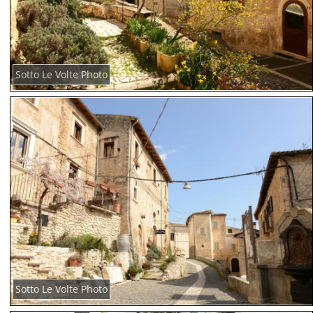
Sotto Le Volte Photo
Sotto Le Volte Photo