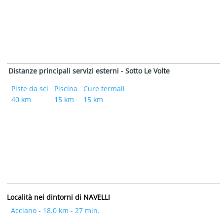
Distanze principali servizi esterni - Sotto Le Volte
Piste da sci
Piscina
Cure termali
40 km
15 km
15 km
Località nei dintorni di NAVELLI
Acciano - 18.0 km - 27 min.