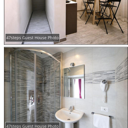
47steps Guest House Photo
47steps Guest House Photo