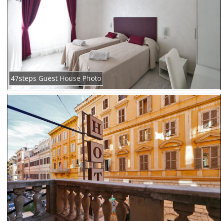
47steps Guest House Photo