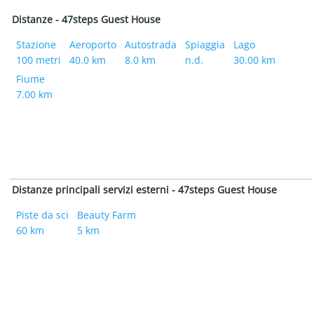
Distanze - 47steps Guest House
Stazione
Aeroporto
Autostrada
Spiaggia
Lago
100 metri
40.0 km
8.0 km
n.d.
30.00 km
Fiume
7.00 km
Distanze principali servizi esterni - 47steps Guest House
Piste da sci
Beauty Farm
60 km
5 km