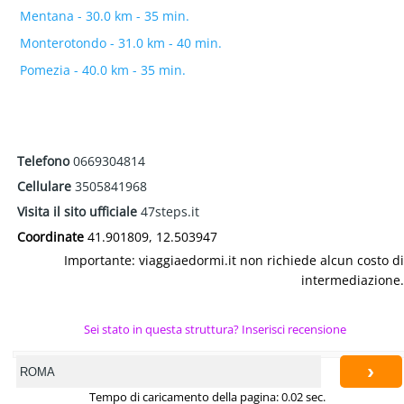
Mentana - 30.0 km - 35 min.
Monterotondo - 31.0 km - 40 min.
Pomezia - 40.0 km - 35 min.
Telefono
0669304814
Cellulare
3505841968
Visita il sito ufficiale
47steps.it
Coordinate
41.901809, 12.503947
Importante: viaggiaedormi.it non richiede alcun costo di
intermediazione.
Sei stato in questa struttura? Inserisci recensione
›
Tempo di caricamento della pagina: 0.02 sec.