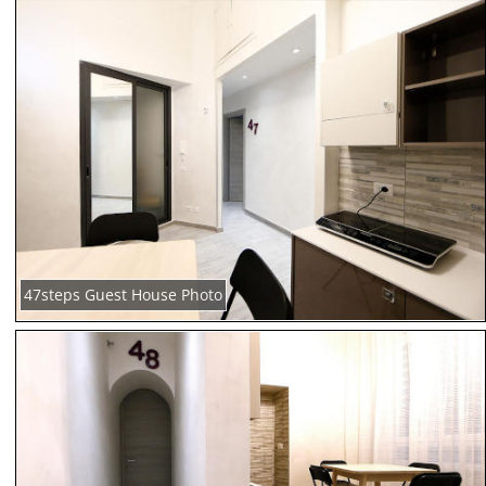
47steps Guest House Photo