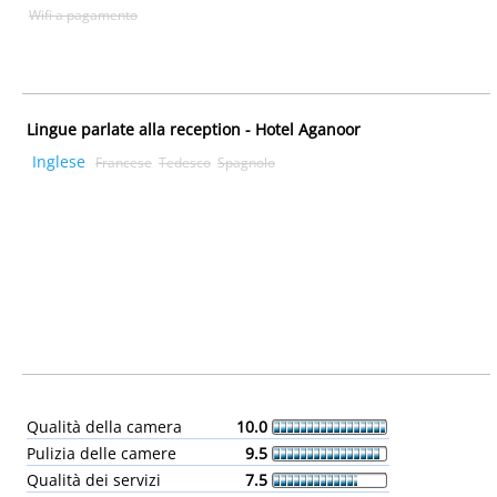
Wifi a pagamento
Lingue parlate alla reception - Hotel Aganoor
Inglese
Francese
Tedesco
Spagnolo
Qualità della camera
10.0
Pulizia delle camere
9.5
Qualità dei servizi
7.5