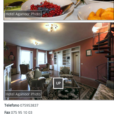
Hotel Aganoor Photo
UP
Hotel Aganoor Photo
Telefono
075953837
Fax
075 95 10 03