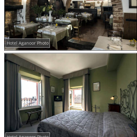
Hotel Aganoor Photo
Hotel Aganoor Photo