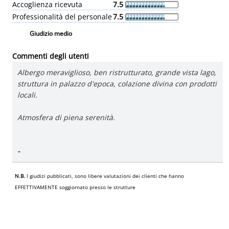
Accoglienza ricevuta
7.5
Professionalità del personale
7.5
Giudizio medio
Commenti degli utenti
Albergo meraviglioso, ben ristrutturato, grande vista lago,
struttura in palazzo d'epoca, colazione divina con prodotti
locali.
Atmosfera di piena serenità.
-
N.B.
I giudizi pubblicati, sono libere valutazioni dei clienti che hanno
EFFETTIVAMENTE soggiornato presso le strutture