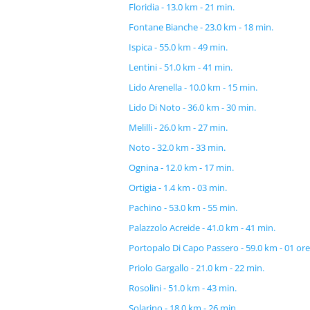
Floridia - 13.0 km - 21 min.
Fontane Bianche - 23.0 km - 18 min.
Ispica - 55.0 km - 49 min.
Lentini - 51.0 km - 41 min.
Lido Arenella - 10.0 km - 15 min.
Lido Di Noto - 36.0 km - 30 min.
Melilli - 26.0 km - 27 min.
Noto - 32.0 km - 33 min.
Ognina - 12.0 km - 17 min.
Ortigia - 1.4 km - 03 min.
Pachino - 53.0 km - 55 min.
Palazzolo Acreide - 41.0 km - 41 min.
Portopalo Di Capo Passero - 59.0 km - 01 ore
Priolo Gargallo - 21.0 km - 22 min.
Rosolini - 51.0 km - 43 min.
Solarino - 18.0 km - 26 min.