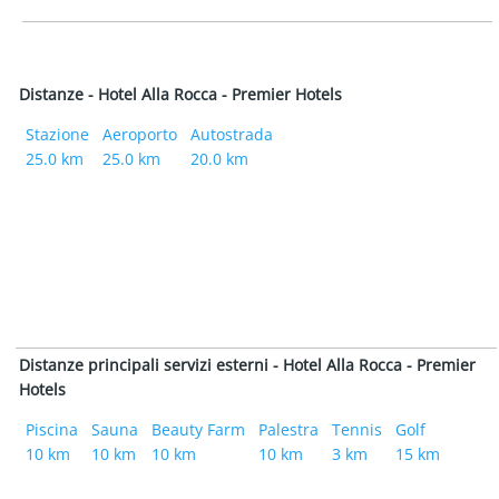
Distanze - Hotel Alla Rocca - Premier Hotels
Stazione
Aeroporto
Autostrada
25.0 km
25.0 km
20.0 km
Distanze principali servizi esterni - Hotel Alla Rocca - Premier
Hotels
Piscina
Sauna
Beauty Farm
Palestra
Tennis
Golf
10 km
10 km
10 km
10 km
3 km
15 km