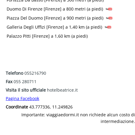
Duomo Di Firenze [Firenze] a 800 metri (a piedi)
Piazza Del Duomo [Firenze] a 900 metri (a piedi)
Galleria Degli Uffizi [Firenze] a 1,40 km (a piedi)
Palazzo Pitti [Firenze] a 1,60 km (a piedi)
Telefono
055216790
Fax
055 280711
Visita il sito ufficiale
hotelbeatrice.it
Pagina Facebook
Coordinate
43.777336, 11.249826
Importante: viaggiaedormi.it non richiede alcun costo di
intermediazione.