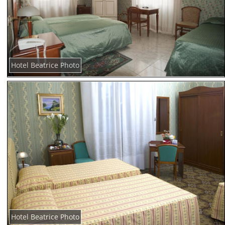
Hotel Beatrice Photo
Hotel Beatrice Photo