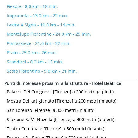
Fiesole - 8.0 km - 18 min.
Impruneta - 13.0 km - 22 min.
Lastra A Signa - 11.0 km - 14 min.
Montelupo Fiorentino - 24.0 km - 25 min.
Pontassieve - 21.0 km - 32 min.
Prato - 25.0 km - 26 min.
Scandicci - 8.0 km - 15 min.
Sesto Fiorentino - 9.0 km - 21 min.
Punti di interesse prossimi alla struttura - Hotel Beatrice
Palazzo Dei Congressi [Firenze] a 200 metri (a piedi)
Mostra Dell'artigianato [Firenze] a 200 metri (in auto)
San Lorenzo [Firenze] a 300 metri (in auto)
Stazione S. M. Novella [Firenze] a 400 metri (a piedi)
Teatro Comunale [Firenze] a 500 metri (in auto)
Fortezza Da Basso [Firenze] a 500 metri (a piedi)