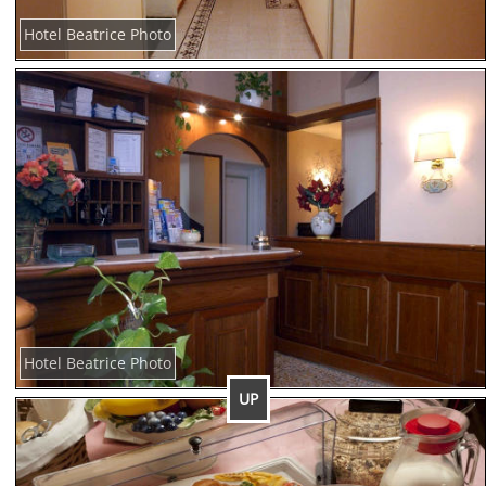
Hotel Beatrice Photo
Hotel Beatrice Photo
UP