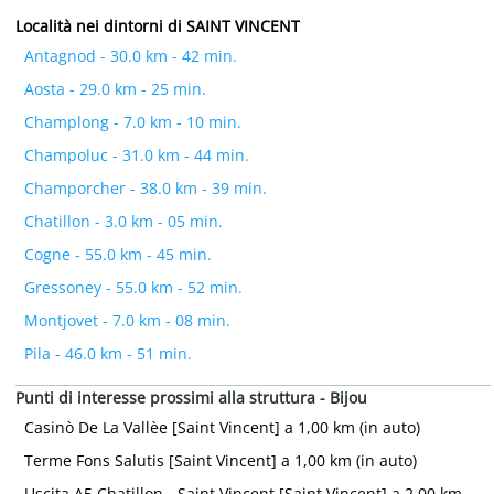
Località nei dintorni di SAINT VINCENT
Antagnod - 30.0 km - 42 min.
Aosta - 29.0 km - 25 min.
Champlong - 7.0 km - 10 min.
Champoluc - 31.0 km - 44 min.
Champorcher - 38.0 km - 39 min.
Chatillon - 3.0 km - 05 min.
Cogne - 55.0 km - 45 min.
Gressoney - 55.0 km - 52 min.
Montjovet - 7.0 km - 08 min.
Pila - 46.0 km - 51 min.
Punti di interesse prossimi alla struttura - Bijou
Casinò De La Vallèe [Saint Vincent] a 1,00 km (in auto)
Terme Fons Salutis [Saint Vincent] a 1,00 km (in auto)
Uscita A5 Chatillon - Saint Vincent [Saint Vincent] a 2,00 km