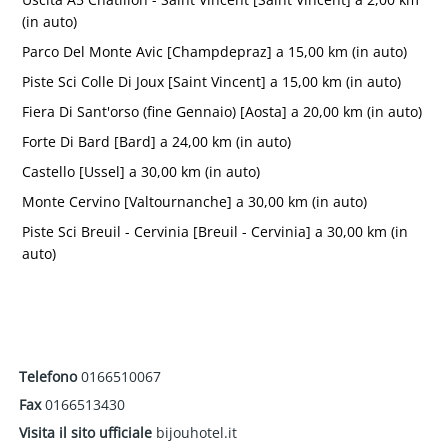
(in auto)
Parco Del Monte Avic [Champdepraz] a 15,00 km (in auto)
Piste Sci Colle Di Joux [Saint Vincent] a 15,00 km (in auto)
Fiera Di Sant'orso (fine Gennaio) [Aosta] a 20,00 km (in auto)
Forte Di Bard [Bard] a 24,00 km (in auto)
Castello [Ussel] a 30,00 km (in auto)
Monte Cervino [Valtournanche] a 30,00 km (in auto)
Piste Sci Breuil - Cervinia [Breuil - Cervinia] a 30,00 km (in
auto)
Telefono
0166510067
Fax
0166513430
Visita il sito ufficiale
bijouhotel.it