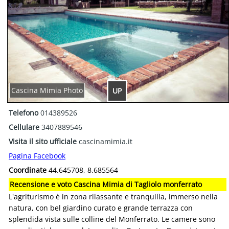
Cascina Mimia Photo
UP
Telefono
014389526
Cellulare
3407889546
Visita il sito ufficiale
cascinamimia.it
Pagina Facebook
Coordinate
44.645708, 8.685564
Recensione e voto Cascina Mimia di Tagliolo monferrato
L'agriturismo è in zona rilassante e tranquilla, immerso nella
natura, con bel giardino curato e grande terrazza con
splendida vista sulle colline del Monferrato. Le camere sono