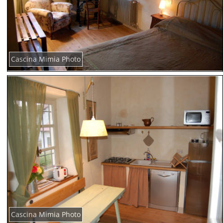
Cascina Mimia Photo
Cascina Mimia Photo