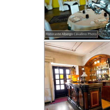
Ristorante Albergo Cavallino Photo