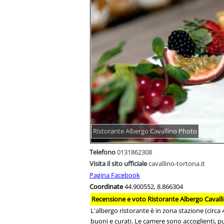
Ristorante Albergo Cavallino Photo
Telefono
0131862308
Visita il sito ufficiale
cavallino-tortona.it
Pagina Facebook
Coordinate
44.900552, 8.866304
Recensione e voto Ristorante Albergo Cavall
L'albergo ristorante è in zona stazione (circa
buoni e curati. Le camere sono accoglienti, p