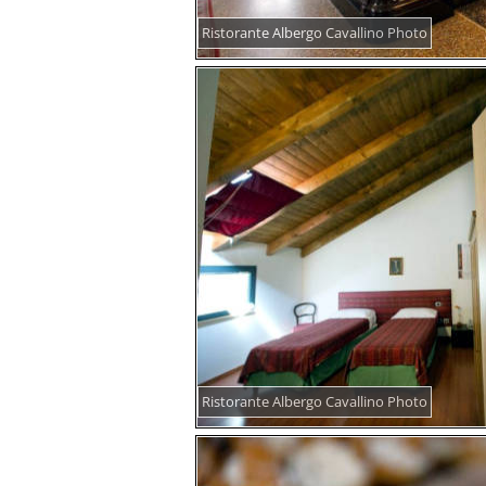
Ristorante Albergo Cavallino Photo
Ristorante Albergo Cavallino Photo