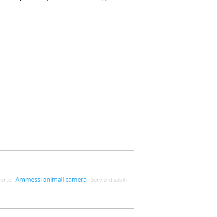
Ammessi animali camera
forte
Servizi disabili