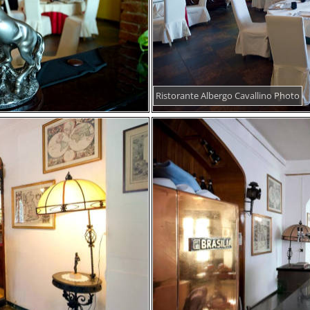
Ristorante Albergo Cavallino Photo