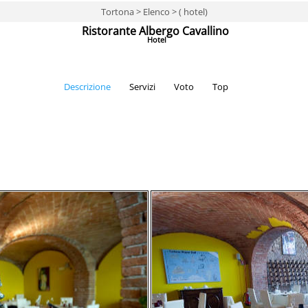
Tortona > Elenco > ( hotel)
Ristorante Albergo Cavallino
Hotel
Descrizione
Servizi
Voto
Top