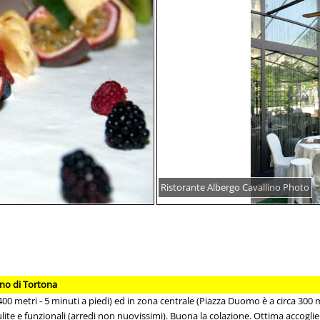
Ristorante Albergo Cavallino Photo
ino di Tortona
 400 metri - 5 minuti a piedi) ed in zona centrale (Piazza Duomo è a circa 300 
ulite e funzionali (arredi non nuovissimi). Buona la colazione. Ottima accogl