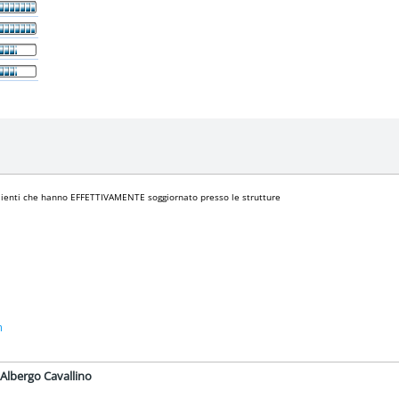
i clienti che hanno EFFETTIVAMENTE soggiornato presso le strutture
m
e Albergo Cavallino