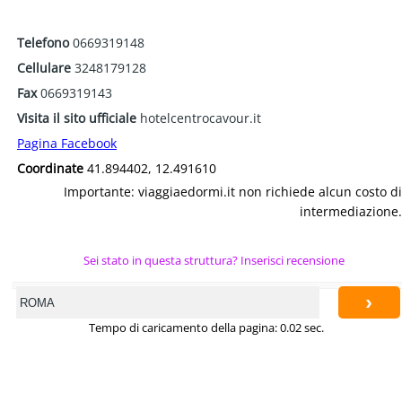
Telefono
0669319148
Cellulare
3248179128
Fax
0669319143
Visita il sito ufficiale
hotelcentrocavour.it
Pagina Facebook
Coordinate
41.894402, 12.491610
Importante: viaggiaedormi.it non richiede alcun costo di
intermediazione.
Sei stato in questa struttura? Inserisci recensione
›
Tempo di caricamento della pagina: 0.02 sec.