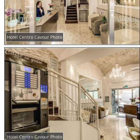
Hotel Centro Cavour Photo
Hotel Centro Cavour Photo