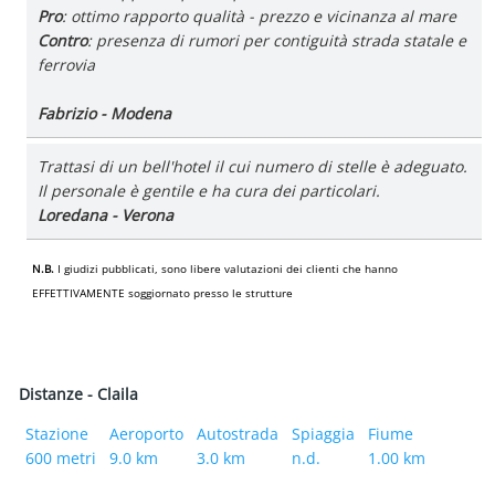
Pro
: ottimo rapporto qualità - prezzo e vicinanza al mare
Contro
: presenza di rumori per contiguità strada statale e
ferrovia
Fabrizio - Modena
Trattasi di un bell'hotel il cui numero di stelle è adeguato.
Il personale è gentile e ha cura dei particolari.
Loredana - Verona
N.B.
I giudizi pubblicati, sono libere valutazioni dei clienti che hanno
EFFETTIVAMENTE soggiornato presso le strutture
Distanze - Claila
Stazione
Aeroporto
Autostrada
Spiaggia
Fiume
600 metri
9.0 km
3.0 km
n.d.
1.00 km