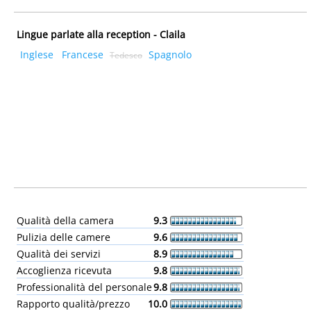
Lingue parlate alla reception - Claila
Inglese
Francese
Spagnolo
Tedesco
Qualità della camera
9.3
Pulizia delle camere
9.6
Qualità dei servizi
8.9
Accoglienza ricevuta
9.8
Professionalità del personale
9.8
Rapporto qualità/prezzo
10.0