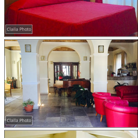
Claila Photo
Claila Photo