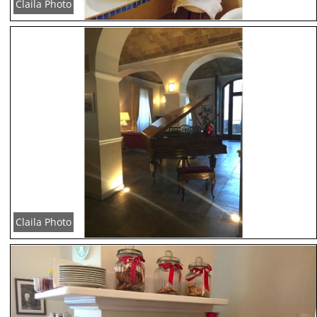
Claila Photo
Claila Photo