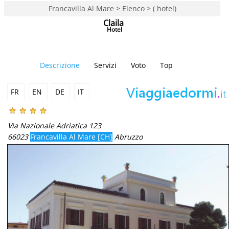
Francavilla Al Mare > Elenco > ( hotel)
Claila
Hotel
Descrizione
Servizi
Voto
Top
FR
EN
DE
IT
Via Nazionale Adriatica 123
66023
Francavilla Al Mare [CH]
Abruzzo