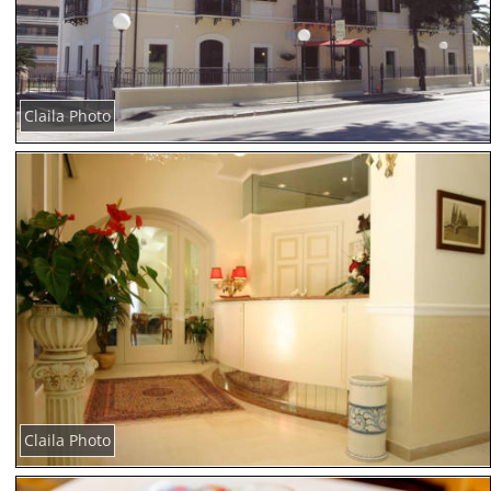
Claila Photo
Claila Photo