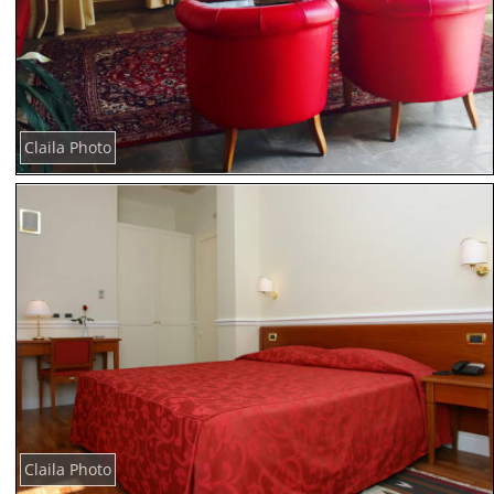
Claila Photo
Claila Photo