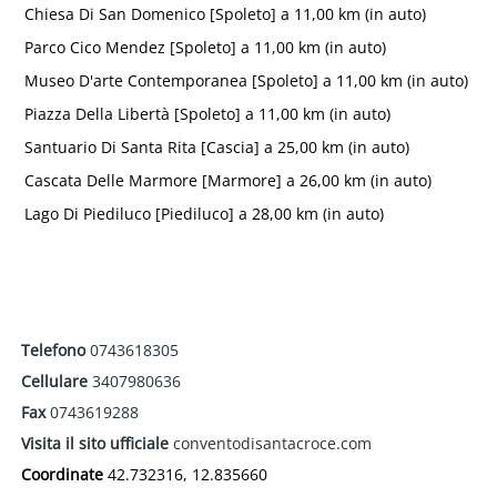
Chiesa Di San Domenico [Spoleto] a 11,00 km (in auto)
Parco Cico Mendez [Spoleto] a 11,00 km (in auto)
Museo D'arte Contemporanea [Spoleto] a 11,00 km (in auto)
Piazza Della Libertà [Spoleto] a 11,00 km (in auto)
Santuario Di Santa Rita [Cascia] a 25,00 km (in auto)
Cascata Delle Marmore [Marmore] a 26,00 km (in auto)
Lago Di Piediluco [Piediluco] a 28,00 km (in auto)
Telefono
0743618305
Cellulare
3407980636
Fax
0743619288
Visita il sito ufficiale
conventodisantacroce.com
Coordinate
42.732316, 12.835660