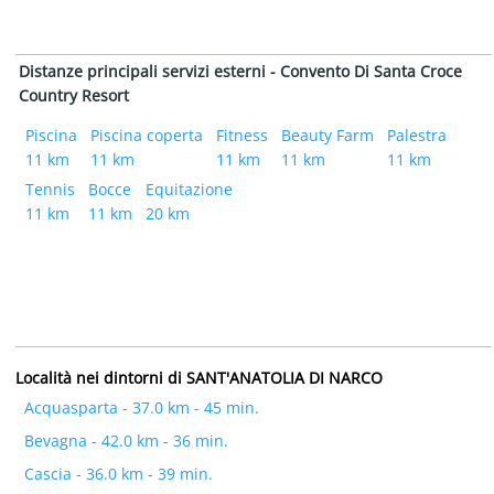
Distanze principali servizi esterni - Convento Di Santa Croce
Country Resort
Piscina
Piscina coperta
Fitness
Beauty Farm
Palestra
11 km
11 km
11 km
11 km
11 km
Tennis
Bocce
Equitazione
11 km
11 km
20 km
Località nei dintorni di SANT'ANATOLIA DI NARCO
Acquasparta - 37.0 km - 45 min.
Bevagna - 42.0 km - 36 min.
Cascia - 36.0 km - 39 min.