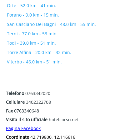
Orte - 52.0 km - 41 min.
Porano - 9.0 km - 15 min.
San Casciano Dei Bagni - 48.0 km - 55 min.
Terni - 77.0 km - 53 min.
Todi - 39.0 km - 51 min.
Torre Alfina - 20.0 km - 32 min.
Viterbo - 46.0 km - 51 min.
Telefono
0763342020
Cellulare
3402322708
Fax
0763340648
Visita il sito ufficiale
hotelcorso.net
Pagina Facebook
Coordinate
42.719800, 12.116616