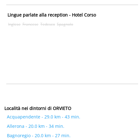
Lingue parlate alla reception - Hotel Corso
Inglese
Francese
Tedesco
Spagnolo
Località nei dintorni di ORVIETO
Acquapendente - 29.0 km - 43 min.
Allerona - 20.0 km - 34 min.
Bagnoregio - 20.0 km - 27 min.