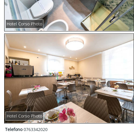
Hotel Corso Photo
Hotel Corso Photo
Telefono
0763342020