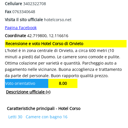
Cellulare
3402322708
Fax
0763340648
Visita il sito ufficiale
hotelcorso.net
Pagina Facebook
Coordinate
42.719800, 12.116616
Recensione e voto Hotel Corso di Orvieto
L'hotel è in zona centrale di Orvieto, a circa 600 metri (10
minuti a piedi) dal Duomo. Le camere sono comode e pulite.
Ottima colazione per varietà e quantità. Parcheggio auto a
pagamento nelle vicinanze. Buona accoglienza e trattamento
da parte del personale. Buon rapporto qualità prezzo.
Voto orientativo
8.00
Descrizione ufficiale
(+)
Caratteristiche principali - Hotel Corso
Letti 30
Camere con bagno 16