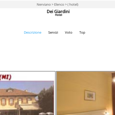
Nerviano > Elenco > ( hotel)
Dei Giardini
Hotel
Descrizione
Servizi
Voto
Top