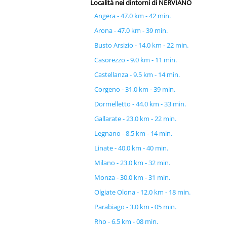
Località nei dintorni di NERVIANO
Angera - 47.0 km - 42 min.
Arona - 47.0 km - 39 min.
Busto Arsizio - 14.0 km - 22 min.
Casorezzo - 9.0 km - 11 min.
Castellanza - 9.5 km - 14 min.
Corgeno - 31.0 km - 39 min.
Dormelletto - 44.0 km - 33 min.
Gallarate - 23.0 km - 22 min.
Legnano - 8.5 km - 14 min.
Linate - 40.0 km - 40 min.
Milano - 23.0 km - 32 min.
Monza - 30.0 km - 31 min.
Olgiate Olona - 12.0 km - 18 min.
Parabiago - 3.0 km - 05 min.
Rho - 6.5 km - 08 min.