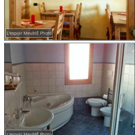
L'espoir MeublÈ Photo
L'espoir MeublÈ Photo