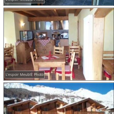
L'espoir MeublÈ Photo