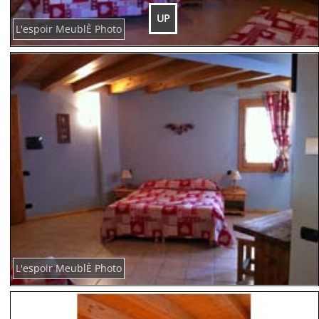
UP
L'espoir MeublÈ Photo
L'espoir MeublÈ Photo