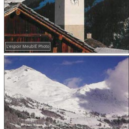
L'espoir MeublÈ Photo