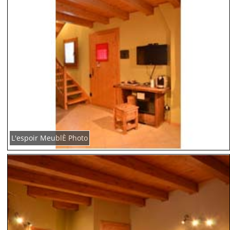
L'espoir MeublÈ Photo