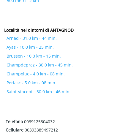
500 metri
2 km
Località nei dintorni di ANTAGNOD
Arnad - 31.0 km - 44 min.
Ayas - 10.0 km - 25 min.
Brusson - 10.0 km - 15 min.
Champdepraz - 30.0 km - 45 min.
Champoluc - 4.0 km - 08 min.
Periasc - 5.0 km - 08 min.
Saint-vincent - 30.0 km - 46 min.
Telefono
0039125304032
Cellulare
00393389497212