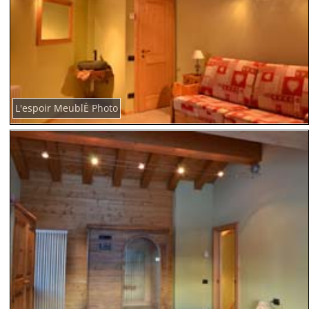
L'espoir MeublÈ Photo