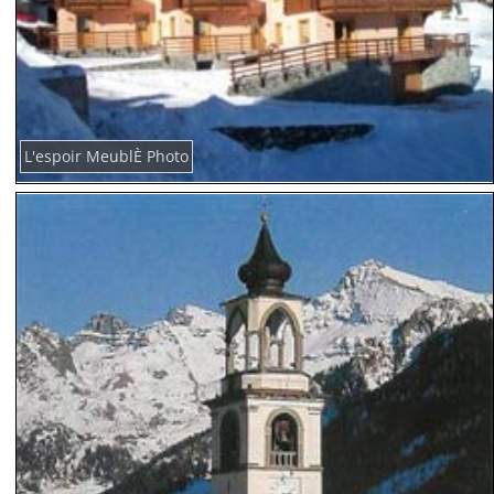
L'espoir MeublÈ Photo