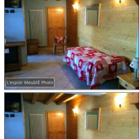
L'espoir MeublÈ Photo