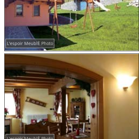
L'espoir MeublÈ Photo
L'espoir MeublÈ Photo