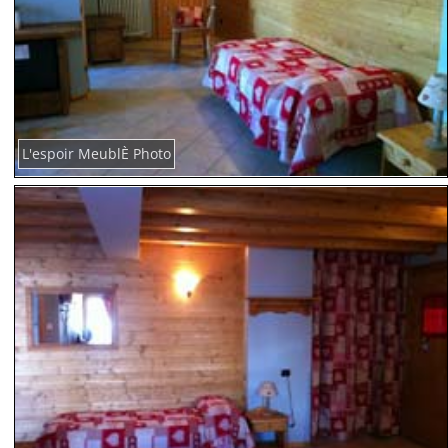
L'espoir MeublÈ Photo