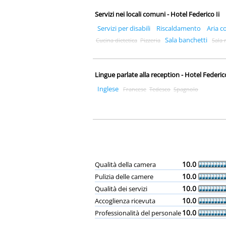
Servizi nei locali comuni - Hotel Federico Ii
Servizi per disabili
Riscaldamento
Aria c
Sala banchetti
Cucina dietetica
Pizzeria
Sala 
Lingue parlate alla reception - Hotel Federico
Inglese
Francese
Tedesco
Spagnolo
10.0
Qualità della camera
10.0
Pulizia delle camere
10.0
Qualità dei servizi
10.0
Accoglienza ricevuta
10.0
Professionalità del personale