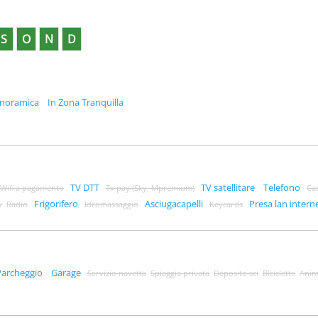
S
O
N
D
anoramica
In Zona Tranquilla
TV DTT
TV satellitare
Telefono
Wifi a pagamento
Tv pay (Sky, Mpremium)
Ca
Frigorifero
Asciugacapelli
Presa lan intern
y
Radio
Idromassaggio
Keycards
Parcheggio
Garage
Servizio navetta
Spiaggia privata
Deposito sci
Biciclette
Anim