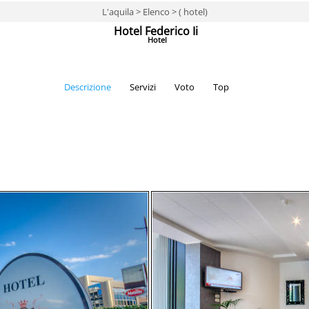
L'aquila > Elenco > ( hotel)
Hotel Federico Ii
Hotel
Descrizione
Servizi
Voto
Top