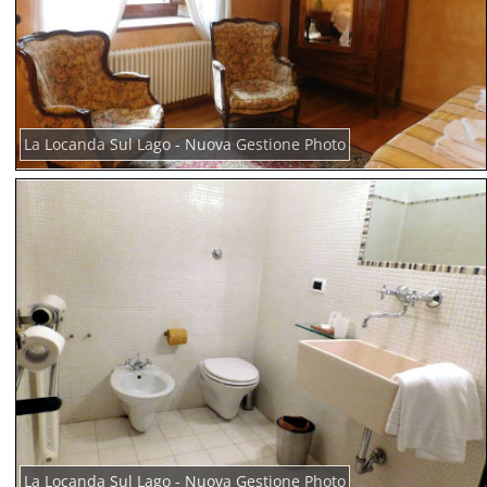
La Locanda Sul Lago - Nuova Gestione Photo
La Locanda Sul Lago - Nuova Gestione Photo