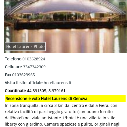
Hotel Laurens Photo
Telefono
0103628924
Cellulare
3347342309
Fax
0103623965
Visita il sito ufficiale
hotellaurens.it
Coordinate
44.391305, 8.970161
Recensione e voto Hotel Laurens di Genova
In zona tranquilla, a circa 3 km dal centro e dalla Fiera, con
relativa facilità di parcheggio gratuito (con buono fornito
dall'hotel) nel viale antistante. L'hotel è una villetta in stile
liberty con giardino. Camere spaziose e pulite, originali negli