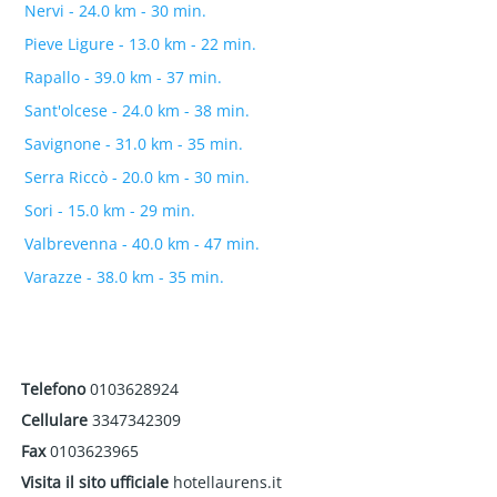
Nervi - 24.0 km - 30 min.
Pieve Ligure - 13.0 km - 22 min.
Rapallo - 39.0 km - 37 min.
Sant'olcese - 24.0 km - 38 min.
Savignone - 31.0 km - 35 min.
Serra Riccò - 20.0 km - 30 min.
Sori - 15.0 km - 29 min.
Valbrevenna - 40.0 km - 47 min.
Varazze - 38.0 km - 35 min.
Telefono
0103628924
Cellulare
3347342309
Fax
0103623965
Visita il sito ufficiale
hotellaurens.it