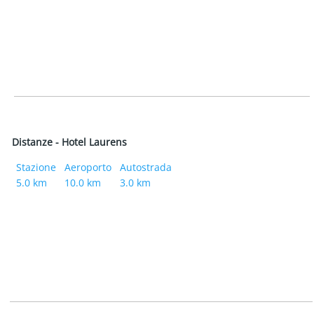
Distanze - Hotel Laurens
Stazione
Aeroporto
Autostrada
5.0 km
10.0 km
3.0 km