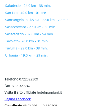
Saludecio - 24.0 km - 38 min.
San Leo - 49.0 km - 01 ore
Sant'angelo In Lizzola - 22.0 km - 29 min.
Sassocorvaro - 27.0 km - 36 min.
Sassofeltrio - 37.0 km - 54 min.
Tavoleto - 20.0 km - 31 min.
Tavullia - 29.0 km - 38 min.
Urbania - 19.0 km - 29 min.
Telefono
0722322309
Fax
0722 327742
Visita il sito ufficiale
hotelmamiani.it
Pagina Facebook
Coordinate
43.742961, 12.630208