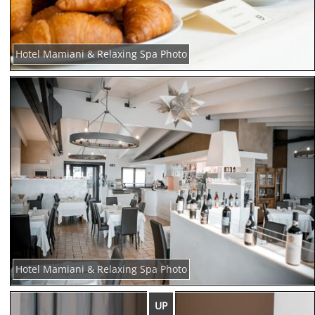
Hotel Mamiani & Relaxing Spa Photo
Hotel Mamiani & Relaxing Spa Photo
UP