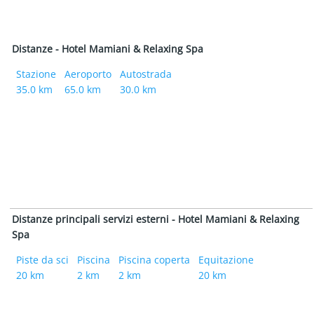
Distanze - Hotel Mamiani & Relaxing Spa
Stazione
Aeroporto
Autostrada
35.0 km
65.0 km
30.0 km
Distanze principali servizi esterni - Hotel Mamiani & Relaxing
Spa
Piste da sci
Piscina
Piscina coperta
Equitazione
20 km
2 km
2 km
20 km