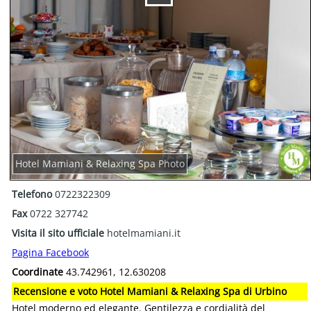
Hotel Mamiani & Relaxing Spa Photo
Telefono
0722322309
Fax
0722 327742
Visita il sito ufficiale
hotelmamiani.it
Pagina Facebook
Coordinate
43.742961, 12.630208
Recensione e voto Hotel Mamiani & Relaxing Spa di Urbino
Hotel moderno ed elegante. Gentilezza e cordialità del