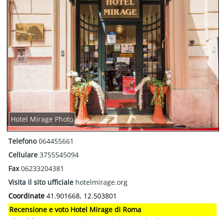
Hotel Mirage Photo
Telefono
064455661
Cellulare
3755545094
Fax
06233204381
Visita il sito ufficiale
hotelmirage.org
Coordinate
41.901668, 12.503801
Recensione e voto Hotel Mirage di Roma