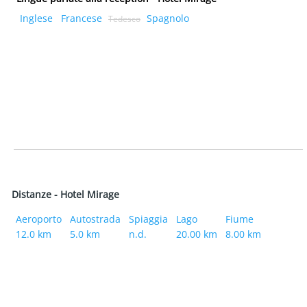
Inglese
Francese
Spagnolo
Tedesco
Distanze - Hotel Mirage
Aeroporto
Autostrada
Spiaggia
Lago
Fiume
12.0 km
5.0 km
n.d.
20.00 km
8.00 km