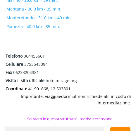
Marino - 26.0 km - 39 min.
Mentana - 30.0 km - 35 min.
Monterotondo - 31.0 km - 40 min.
Pomezia - 40.0 km - 35 min.
Telefono
064455661
Cellulare
3755545094
Fax
06233204381
Visita il sito ufficiale
hotelmirage.org
Coordinate
41.901668, 12.503801
Importante: viaggiaedormi.it non richiede alcun costo di
intermediazione.
Sei stato in questa struttura? Inserisci recensione