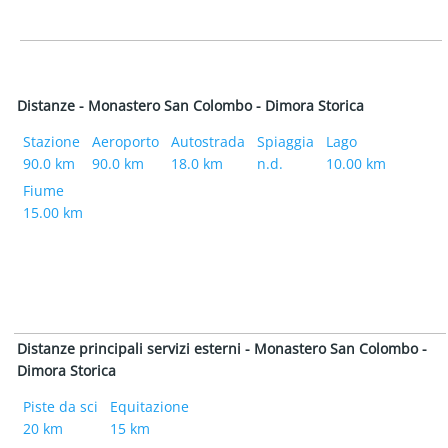
Distanze - Monastero San Colombo - Dimora Storica
Stazione
Aeroporto
Autostrada
Spiaggia
Lago
90.0 km
90.0 km
18.0 km
n.d.
10.00 km
Fiume
15.00 km
Distanze principali servizi esterni - Monastero San Colombo -
Dimora Storica
Piste da sci
Equitazione
20 km
15 km