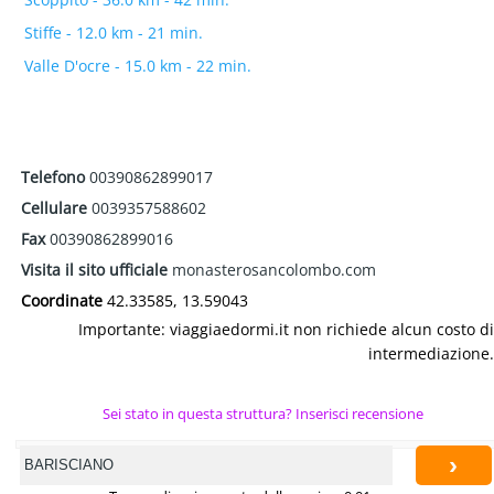
Stiffe - 12.0 km - 21 min.
Valle D'ocre - 15.0 km - 22 min.
Telefono
00390862899017
Cellulare
0039357588602
Fax
00390862899016
Visita il sito ufficiale
monasterosancolombo.com
Coordinate
42.33585, 13.59043
Importante: viaggiaedormi.it non richiede alcun costo di
intermediazione.
Sei stato in questa struttura? Inserisci recensione
›