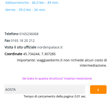
Valtournenche - 46.0 km - 49 min.
Verres - 39.0 km - 26 min.
Telefono
0165236068
Fax
0165 18 20 212
Visita il sito ufficiale
nordenpalace.it
Coordinate
45.734244, 7.307285
Importante: viaggiaedormi.it non richiede alcun costo di
intermediazione.
Sei stato in questa struttura? Inserisci recensione
›
Tempo di caricamento della pagina: 0.01 sec.