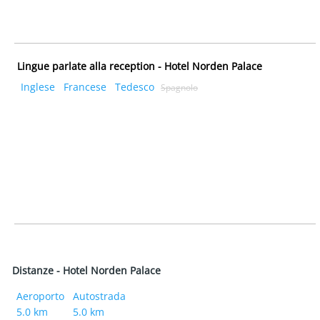
Lingue parlate alla reception - Hotel Norden Palace
Inglese
Francese
Tedesco
Spagnolo
Distanze - Hotel Norden Palace
Aeroporto
Autostrada
5.0 km
5.0 km