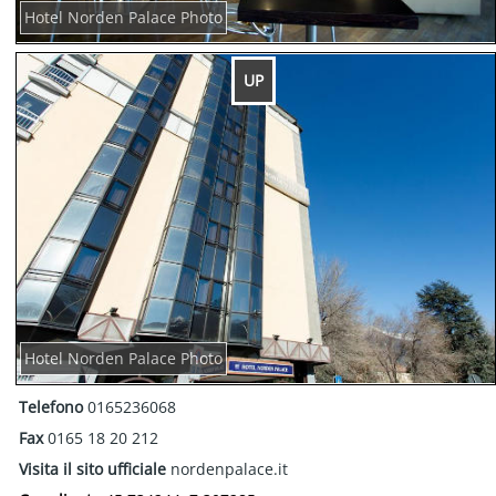
Hotel Norden Palace Photo
UP
Hotel Norden Palace Photo
Telefono
0165236068
Fax
0165 18 20 212
Visita il sito ufficiale
nordenpalace.it