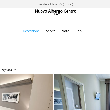
Trieste > Elenco > ( hotel)
Nuovo Albergo Centro
Hotel
Descrizione
Servizi
Voto
Top
06A1EJZMJC46