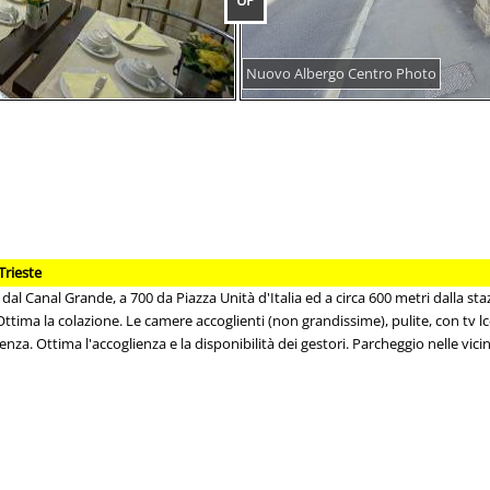
UP
Nuovo Albergo Centro Photo
Trieste
ri dal Canal Grande, a 700 da Piazza Unità d'Italia ed a circa 600 metri dalla s
 Ottima la colazione. Le camere accoglienti (non grandissime), pulite, con tv lcd
nza. Ottima l'accoglienza e la disponibilità dei gestori. Parcheggio nelle v