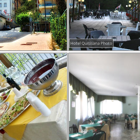
Hotel Quisisana Photo