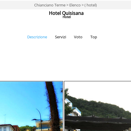
Chianciano Terme > Elenco > ( hotel)
Hotel Quisisana
Hotel
Descrizione
Servizi
Voto
Top