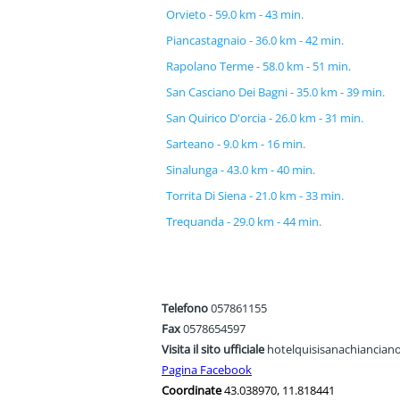
Orvieto - 59.0 km - 43 min.
Piancastagnaio - 36.0 km - 42 min.
Rapolano Terme - 58.0 km - 51 min.
San Casciano Dei Bagni - 35.0 km - 39 min.
San Quirico D'orcia - 26.0 km - 31 min.
Sarteano - 9.0 km - 16 min.
Sinalunga - 43.0 km - 40 min.
Torrita Di Siena - 21.0 km - 33 min.
Trequanda - 29.0 km - 44 min.
Telefono
057861155
Fax
0578654597
Visita il sito ufficiale
hotelquisisanachianciano
Pagina Facebook
Coordinate
43.038970, 11.818441