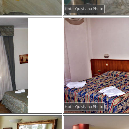
Hotel Quisisana Photo
Hotel Quisisana Photo