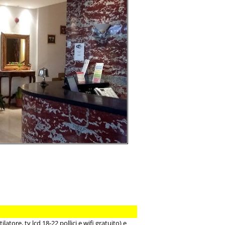
tore, tv lcd 18-22 pollici e wifi gratuito) e