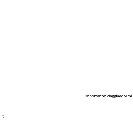
Importante: viaggiaedormi.i
.it