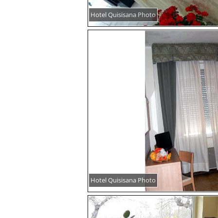
Hotel Quisisana Photo
Hotel Quisisana Photo