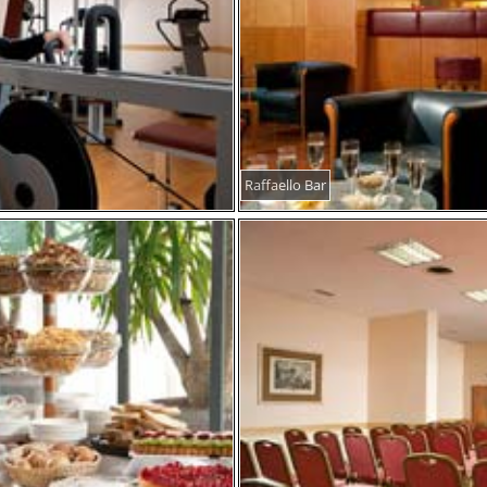
Raffaello Bar