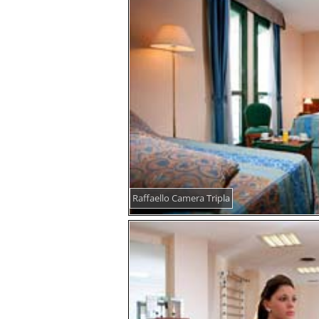
Raffaello Camera Tripla