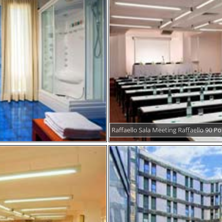
Raffaello Sala Meeting Raffaello 90 Po