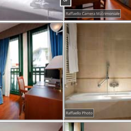
UP
Raffaello Camera Matrimoniale
Raffaello Photo