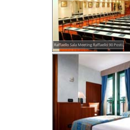
Raffaello Sala Meeting Raffaello 90 Posti