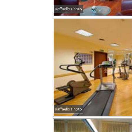
Raffaello Photo
Raffaello Photo