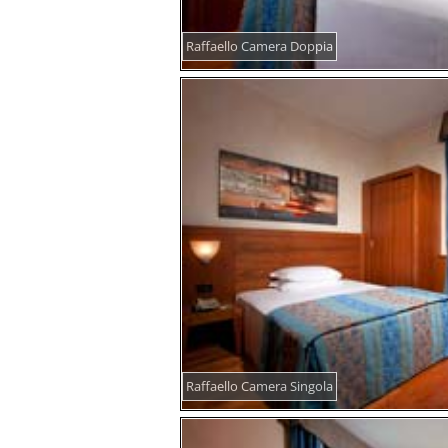
Raffaello Camera Doppia
Raffaello Camera Singola