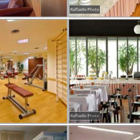
Raffaello Photo
Raffaello Photo