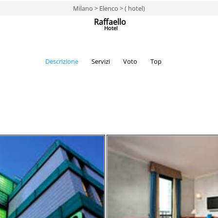
Milano > Elenco > ( hotel)
Raffaello
Hotel
Descrizione
Servizi
Voto
Top