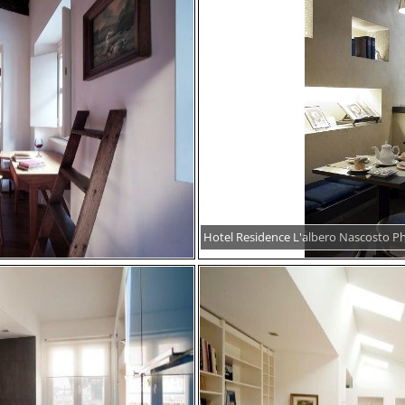
Hotel Residence L'albero Nascosto P