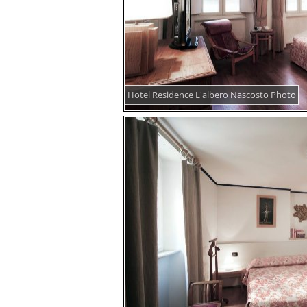
Hotel Residence L'albero Nascosto Photo