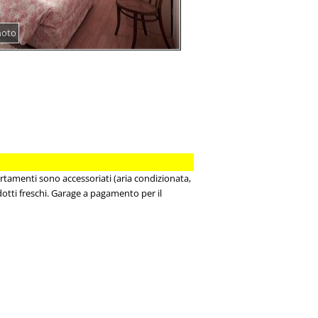
hoto
partamenti sono accessoriati (aria condizionata,
odotti freschi. Garage a pagamento per il