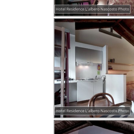
Hotel Residence L'albero Nascosto Photo
Hotel Residence L'albero Nascosto Photo