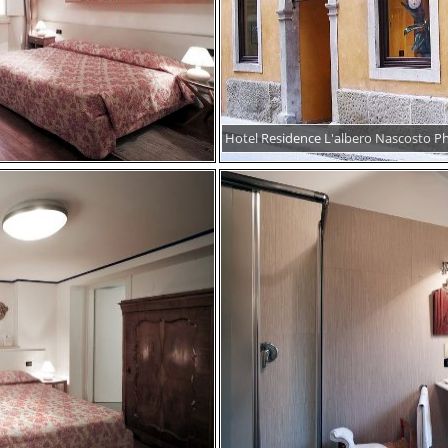
Hotel Residence L'albero Nascosto P