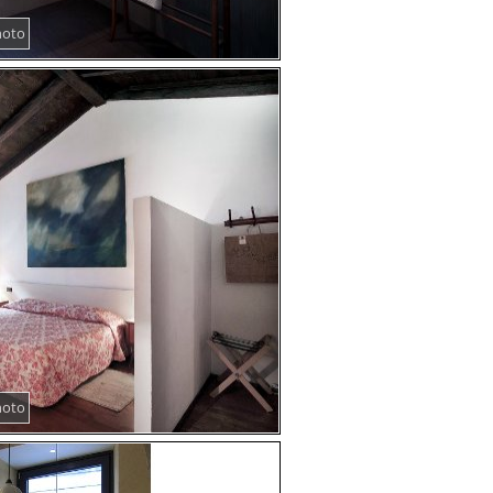
hoto
hoto