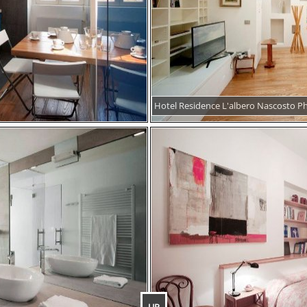
Hotel Residence L'albero Nascosto P