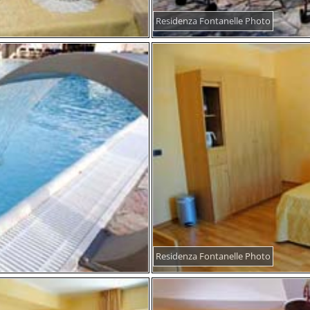
Residenza Fontanelle Photo
Residenza Fontanelle Photo