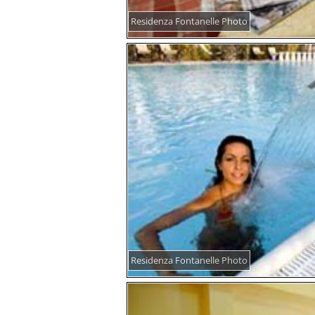
Residenza Fontanelle Photo
Residenza Fontanelle Photo