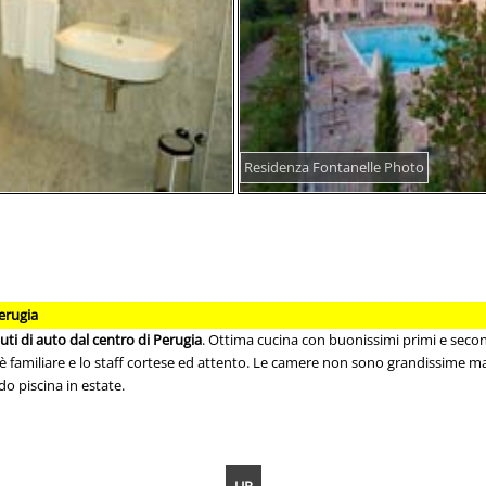
Residenza Fontanelle Photo
erugia
uti di auto dal centro di Perugia
. Ottima cucina con buonissimi primi e second
 è familiare e lo staff cortese ed attento. Le camere non sono grandissime
rdo piscina in estate.