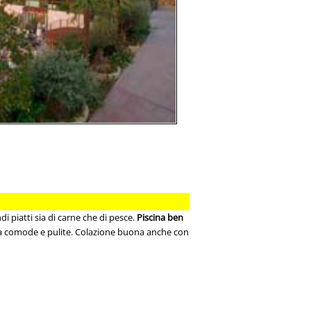
i piatti sia di carne che di pesce.
Piscina ben
 ma comode e pulite. Colazione buona anche con